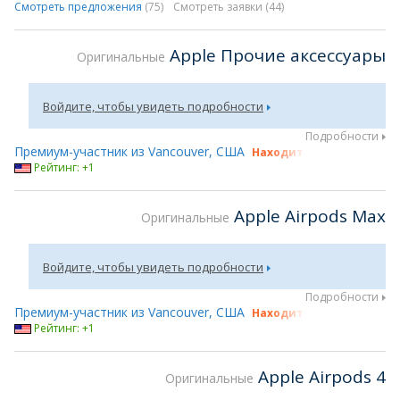
Смотреть предложения
(75)
Смотреть заявки
(44)
Apple Прочие аксессуары
Оригинальные
Войдите, чтобы увидеть подробности
Подробности
Премиум-участник из Vancouver, США
Находится на gsmX Hong
Рейтинг: +1
Apple Airpods Max
Оригинальные
Войдите, чтобы увидеть подробности
Подробности
Премиум-участник из Vancouver, США
Находится на gsmX Hong
Рейтинг: +1
Apple Airpods 4
Оригинальные