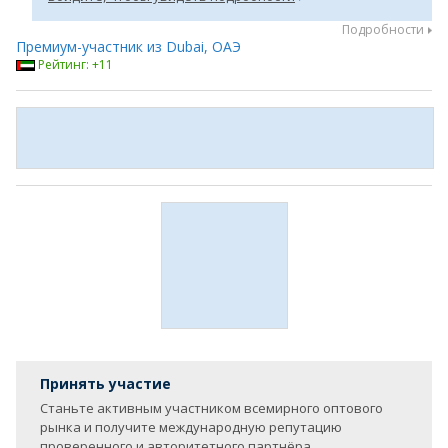
Подробности
Премиум-участник из Dubai, ОАЭ
Рейтинг: +11
Принять участие
Станьте активным участником всемирного оптового
рынка и получите международную репутацию
проверенного и авторитетного партнёра.