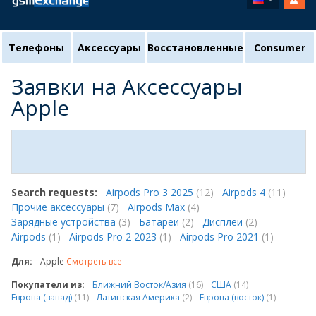
Телефоны
Аксессуары
Восстановленные
Consumer
Заявки на Аксессуары
Apple
Search requests:
Airpods Pro 3 2025
(12)
Airpods 4
(11)
Прочие аксессуары
(7)
Airpods Max
(4)
Зарядные устройства
(3)
Батареи
(2)
Дисплеи
(2)
Airpods
(1)
Airpods Pro 2 2023
(1)
Airpods Pro 2021
(1)
Для:
Apple
Смотреть все
Покупатели из:
Ближний Восток/Азия
(16)
США
(14)
Европа (запад)
(11)
Латинская Америка
(2)
Европа (восток)
(1)