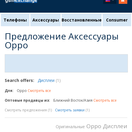
Телефоны
Аксессуары
Восстановленные
Consumer
Предложение Аксессуары
Oppo
Search offers:
Дисплеи
(1)
Для:
Oppo
Смотреть все
Оптовые продавцы из:
Ближний Восток/Азия
Смотреть все
Смотреть предложения
(1)
Смотреть заявки
(1)
Oppo Дисплеи
Оригинальные