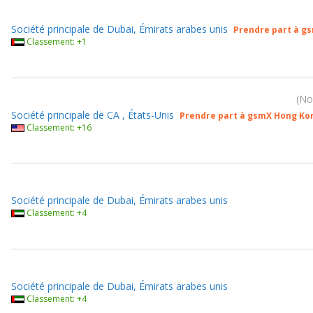
Société principale de Dubai, Émirats arabes unis
Prendre part à g
Classement: +1
No
Société principale de CA , États-Unis
Prendre part à gsmX Hong Ko
Classement: +16
Société principale de Dubai, Émirats arabes unis
Classement: +4
Société principale de Dubai, Émirats arabes unis
Classement: +4