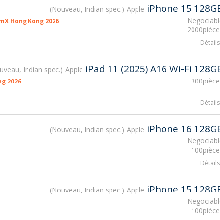
iPhone 15 128G
Nouveau, Indian spec.
Apple
Negociabl
smX Hong Kong 2026
2000pièce
Détails
iPad 11 (2025) A16 Wi-Fi 128G
uveau, Indian spec.
Apple
300pièce
ng 2026
Détails
iPhone 16 128G
Nouveau, Indian spec.
Apple
Negociabl
100pièce
Détails
iPhone 15 128G
Nouveau, Indian spec.
Apple
Negociabl
100pièce