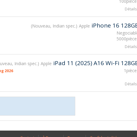
100pièce
Détails
iPhone 16 128G
Nouveau, Indian spec.
Apple
Negociabl
5000pièce
Détails
iPad 11 (2025) A16 Wi-Fi 128G
uveau, Indian spec.
Apple
1pièce
ng 2026
Détails