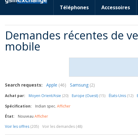
Téléphones
Accessoires
Demandes récentes de ve
mobile
Search requests:
Apple
(46)
Samsung
(2)
Achat par:
Moyen Orient/Asie
(20)
Europe (Ouest)
(15)
États-Unis
(12)
Spécification:
Indian spec.
Afficher
État:
Nouveau
Afficher
Voir les offres
(205)
Voir les demandes (48)