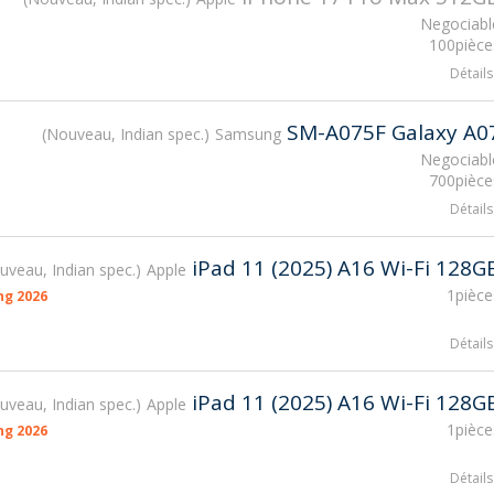
Negociabl
100pièce
Détails
SM-A075F Galaxy A0
Nouveau, Indian spec.
Samsung
Negociabl
700pièce
Détails
iPad 11 (2025) A16 Wi-Fi 128G
uveau, Indian spec.
Apple
1pièce
ng 2026
Détails
iPad 11 (2025) A16 Wi-Fi 128G
uveau, Indian spec.
Apple
1pièce
ng 2026
Détails