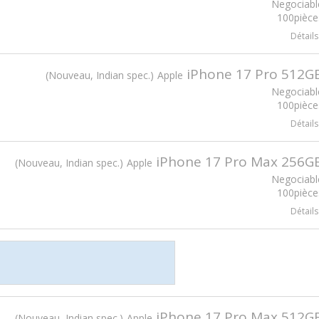
Negociabl
100pièce
Détails
iPhone 17 Pro 512G
Nouveau, Indian spec.
Apple
Negociabl
100pièce
Détails
iPhone 17 Pro Max 256G
Nouveau, Indian spec.
Apple
Negociabl
100pièce
Détails
iPhone 17 Pro Max 512G
Nouveau, Indian spec.
Apple