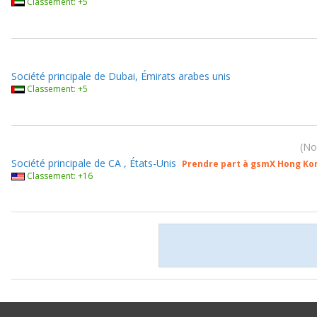
Classement: +5
Société principale de Dubai, Émirats arabes unis
Classement: +5
No
Société principale de CA , États-Unis
Prendre part à gsmX Hong Ko
Classement: +16