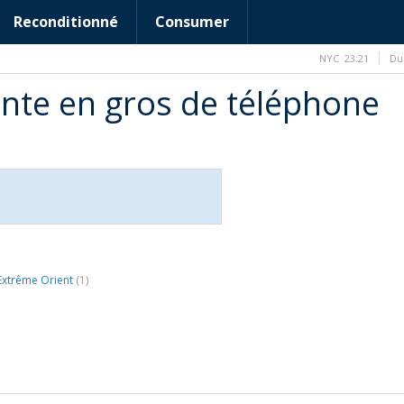
Reconditionné
Consumer
NYC
23:21
Du
nte en gros de téléphone
Extrême Orient
(1)