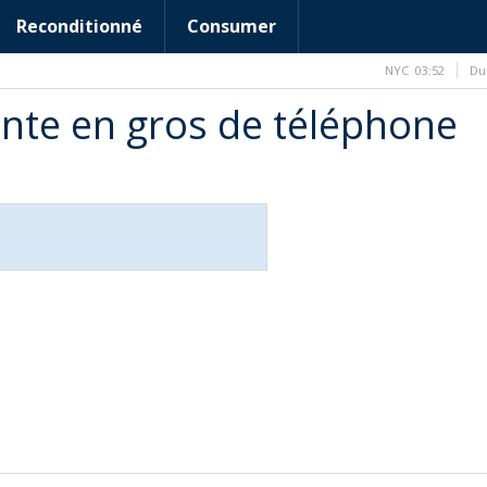
Reconditionné
Consumer
NYC
03:52
Du
nte en gros de téléphone