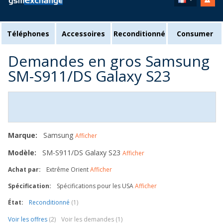
Téléphones
Accessoires
Reconditionné
Consumer
Demandes en gros Samsung
SM-S911/DS Galaxy S23
Marque:
Samsung
Afficher
Modèle:
SM-S911/DS Galaxy S23
Afficher
Achat par:
Extrême Orient
Afficher
Spécification:
Spécifications pour les USA
Afficher
État:
Reconditionné
(1)
Voir les offres
(2)
Voir les demandes (1)