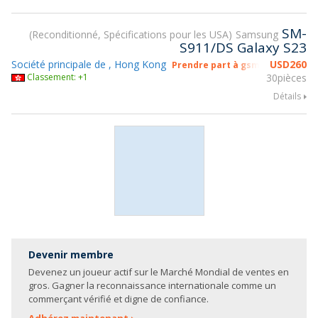
SM-
Reconditionné, Spécifications pour les USA
Samsung
S911/DS Galaxy S23
Société principale de , Hong Kong
USD
260
Prendre part à gsmX Hong Kong
Classement: +1
30pièces
Détails
Devenir membre
Devenez un joueur actif sur le Marché Mondial de ventes en
gros. Gagner la reconnaissance internationale comme un
commerçant vérifié et digne de confiance.