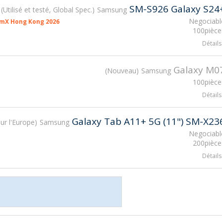
SM-S926 Galaxy S24
Utilisé et testé, Global Spec.
Samsung
Negociabl
smX Hong Kong 2026
100pièce
Détails
Galaxy M0
Nouveau
Samsung
100pièce
Détails
Galaxy Tab А11+ 5G (11") SM-X23
ur l'Europe
Samsung
Negociabl
200pièce
Détails