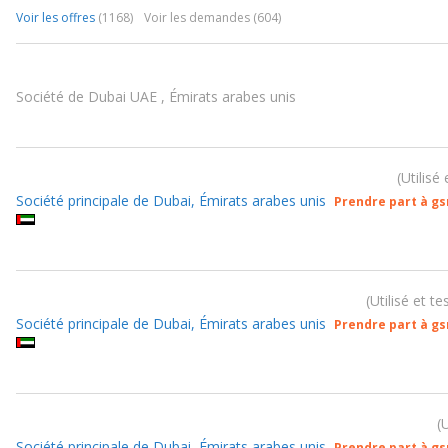
Voir les offres
(1168)
Voir les demandes (604)
Société de Dubai UAE , Émirats arabes unis
Utilisé
Société principale de Dubai, Émirats arabes unis
Prendre part à g
Utilisé et t
Société principale de Dubai, Émirats arabes unis
Prendre part à g
U
Société principale de Dubai, Émirats arabes unis
Prendre part à g