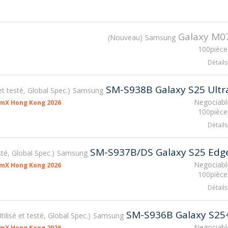
Galaxy M0
Nouveau
Samsung
100pièce
Détails
SM-S938B Galaxy S25 Ultr
 et testé, Global Spec.
Samsung
Negociabl
smX Hong Kong 2026
100pièce
Détails
SM-S937B/DS Galaxy S25 Edg
esté, Global Spec.
Samsung
Negociabl
smX Hong Kong 2026
100pièce
Détails
SM-S936B Galaxy S25
tilisé et testé, Global Spec.
Samsung
Negociabl
smX Hong Kong 2026