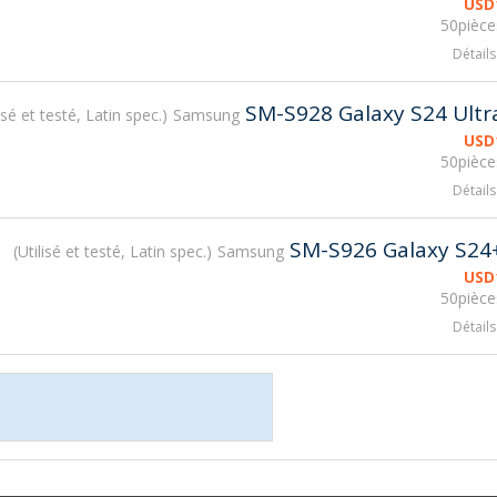
USD
50pièce
Détails
SM-S928 Galaxy S24 Ultr
isé et testé, Latin spec.
Samsung
USD
50pièce
Détails
SM-S926 Galaxy S24
Utilisé et testé, Latin spec.
Samsung
USD
50pièce
Détails