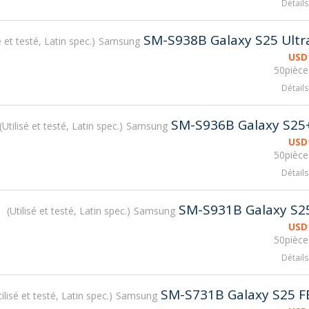
Détails
SM-S938B Galaxy S25 Ultr
é et testé, Latin spec.
Samsung
USD
50pièce
Détails
SM-S936B Galaxy S25
Utilisé et testé, Latin spec.
Samsung
USD
50pièce
Détails
SM-S931B Galaxy S2
Utilisé et testé, Latin spec.
Samsung
USD
50pièce
Détails
SM-S731B Galaxy S25 F
tilisé et testé, Latin spec.
Samsung