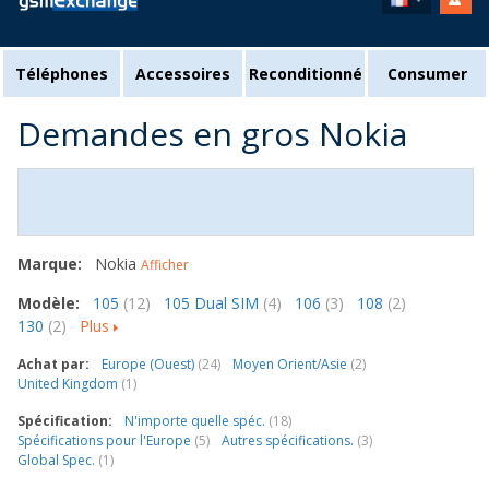
Téléphones
Accessoires
Reconditionné
Consumer
Demandes en gros Nokia
Marque:
Nokia
Afficher
Modèle:
105
(12)
105 Dual SIM
(4)
106
(3)
108
(2)
130
(2)
Plus
Achat par:
Europe (Ouest)
(24)
Moyen Orient/Asie
(2)
United Kingdom
(1)
Spécification:
N'importe quelle spéc.
(18)
Spécifications pour l'Europe
(5)
Autres spécifications.
(3)
Global Spec.
(1)