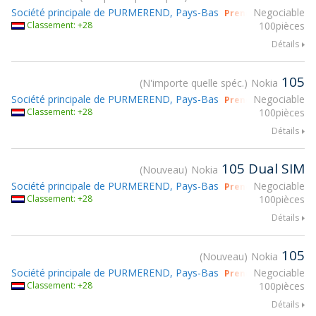
Société principale de PURMEREND, Pays-Bas
Negociable
Prendre part à gsm
Classement: +28
100pièces
Détails
105
N'importe quelle spéc.
Nokia
Société principale de PURMEREND, Pays-Bas
Negociable
Prendre part à gsm
Classement: +28
100pièces
Détails
105 Dual SIM
Nouveau
Nokia
Société principale de PURMEREND, Pays-Bas
Negociable
Prendre part à gsm
Classement: +28
100pièces
Détails
105
Nouveau
Nokia
Société principale de PURMEREND, Pays-Bas
Negociable
Prendre part à gsm
Classement: +28
100pièces
Détails