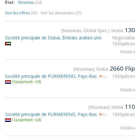
État:
Nouveau
(24)
Voir les offres
(41)
Voir les demandes (27)
130
Nouveau, Global Spec.
Nokia
Société principale de Dubai, Émirats arabes unis
Negociable
1000pièces
Détails
2660 Flip
Nouveau
Nokia
Société principale de PURMEREND, Pays-Bas
1000pièces
Prendre part à gsm
Classement: +28
Détails
110
Nouveau
Nokia
Société principale de PURMEREND, Pays-Bas
1000pièces
Prendre part à gsm
Classement: +28
Détails