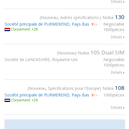
Détails
130
Nouveau, Autres spécifications.
Nokia
Société principale de PURMEREND, Pays-Bas
Negociable
Prendre part à gsm
Classement: +28
1000pièces
Détails
105 Dual SIM
Nouveau
Nokia
Société de LANCASHIRE, Royaume-Uni
Negociable
1000pièces
Détails
108
Nouveau, Spécifications pour l'Europe
Nokia
Société principale de PURMEREND, Pays-Bas
1000pièces
Prendre part à gsm
Classement: +28
Détails