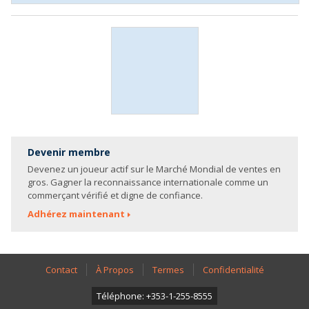
Devenir membre
Devenez un joueur actif sur le Marché Mondial de ventes en
gros. Gagner la reconnaissance internationale comme un
commerçant vérifié et digne de confiance.
Adhérez maintenant
Contact
À Propos
Termes
Confidentialité
Téléphone: +353-1-255-8555