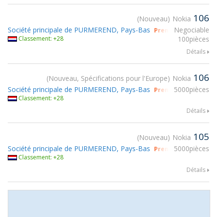
106
Nouveau
Nokia
Société principale de PURMEREND, Pays-Bas
Negociable
Prendre part à gsm
Classement: +28
100pièces
Détails
106
Nouveau, Spécifications pour l'Europe
Nokia
Société principale de PURMEREND, Pays-Bas
5000pièces
Prendre part à gsm
Classement: +28
Détails
105
Nouveau
Nokia
Société principale de PURMEREND, Pays-Bas
5000pièces
Prendre part à gsm
Classement: +28
Détails