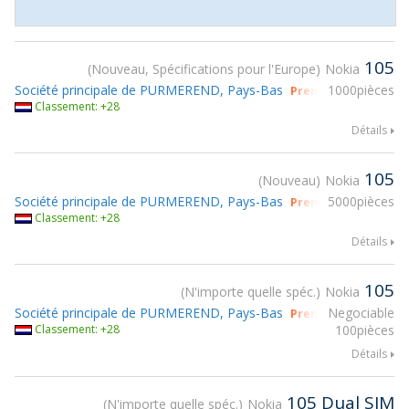
105
Nouveau, Spécifications pour l'Europe
Nokia
Société principale de PURMEREND, Pays-Bas
1000pièces
Prendre part à gsm
Classement: +28
Détails
105
Nouveau
Nokia
Société principale de PURMEREND, Pays-Bas
5000pièces
Prendre part à gsm
Classement: +28
Détails
105
N'importe quelle spéc.
Nokia
Société principale de PURMEREND, Pays-Bas
Negociable
Prendre part à gsm
Classement: +28
100pièces
Détails
105 Dual SIM
N'importe quelle spéc.
Nokia