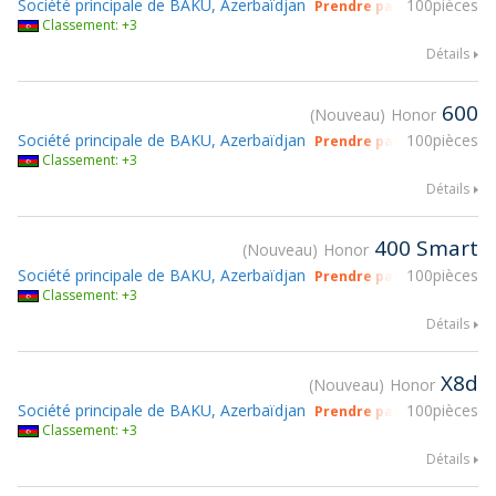
Société principale de BAKU, Azerbaïdjan
100pièces
Prendre part à gsmX Hon
Classement: +3
Détails
600
Nouveau
Honor
Société principale de BAKU, Azerbaïdjan
100pièces
Prendre part à gsmX Hon
Classement: +3
Détails
400 Smart
Nouveau
Honor
Société principale de BAKU, Azerbaïdjan
100pièces
Prendre part à gsmX Hon
Classement: +3
Détails
X8d
Nouveau
Honor
Société principale de BAKU, Azerbaïdjan
100pièces
Prendre part à gsmX Hon
Classement: +3
Détails