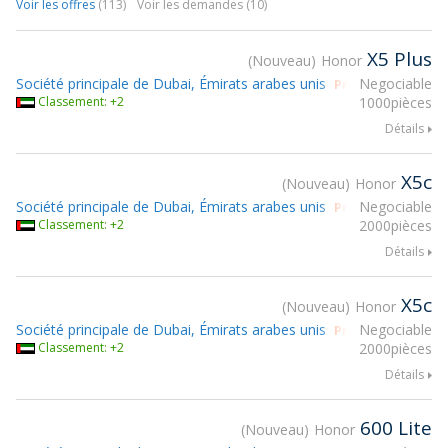
Voir les offres
(113)
Voir les demandes (10)
X5 Plus
Nouveau
Honor
Société principale de Dubai, Émirats arabes unis
Negociable
Prendre part à g
Classement: +2
1000pièces
Détails
X5c
Nouveau
Honor
Société principale de Dubai, Émirats arabes unis
Negociable
Prendre part à g
Classement: +2
2000pièces
Détails
X5c
Nouveau
Honor
Société principale de Dubai, Émirats arabes unis
Negociable
Prendre part à g
Classement: +2
2000pièces
Détails
600 Lite
Nouveau
Honor