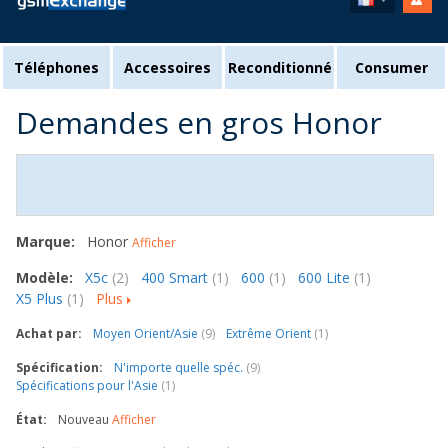
Téléphones
Accessoires
Reconditionné
Consumer
Demandes en gros Honor
Marque:
Honor
Afficher
Modèle:
X5c
(2)
400 Smart
(1)
600
(1)
600 Lite
(1)
X5 Plus
(1)
Plus
Achat par:
Moyen Orient/Asie
(9)
Extrême Orient
(1)
Spécification:
N'importe quelle spéc.
(9)
Spécifications pour l'Asie
(1)
État:
Nouveau
Afficher