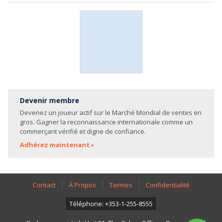
Devenir membre
Devenez un joueur actif sur le Marché Mondial de ventes en
gros. Gagner la reconnaissance internationale comme un
commerçant vérifié et digne de confiance.
Adhérez maintenant
Contact
À Propos
Termes
Confidentialité
Téléphone: +353-1-255-8555