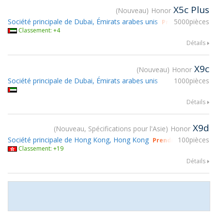
X5c Plus
Nouveau
Honor
Société principale de Dubai, Émirats arabes unis
5000pièces
Prendre part à g
Classement: +4
Détails
X9c
Nouveau
Honor
Société principale de Dubai, Émirats arabes unis
1000pièces
Détails
X9d
Nouveau, Spécifications pour l'Asie
Honor
Société principale de Hong Kong, Hong Kong
100pièces
Prendre part à gsmX
Classement: +19
Détails