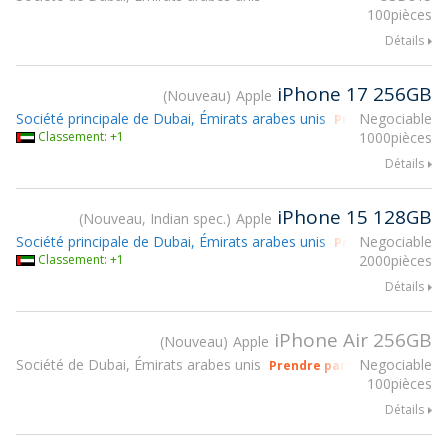
100pièces
Détails
iPhone 17 256GB
Nouveau
Apple
Société principale de Dubai, Émirats arabes unis
Negociable
Prendre part à g
Classement: +1
1000pièces
Détails
iPhone 15 128GB
Nouveau, Indian spec.
Apple
Société principale de Dubai, Émirats arabes unis
Negociable
Prendre part à g
Classement: +1
2000pièces
Détails
iPhone Air 256GB
Nouveau
Apple
Société de Dubai, Émirats arabes unis
Negociable
Prendre part à gsmX Hong K
100pièces
Détails