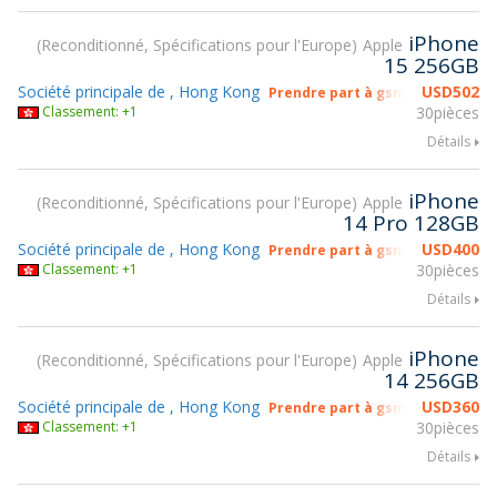
iPhone
Reconditionné, Spécifications pour l'Europe
Apple
15 256GB
Société principale de , Hong Kong
USD
502
Prendre part à gsmX Hong Kong
Classement: +1
30pièces
Détails
iPhone
Reconditionné, Spécifications pour l'Europe
Apple
14 Pro 128GB
Société principale de , Hong Kong
USD
400
Prendre part à gsmX Hong Kong
Classement: +1
30pièces
Détails
iPhone
Reconditionné, Spécifications pour l'Europe
Apple
14 256GB
Société principale de , Hong Kong
USD
360
Prendre part à gsmX Hong Kong
Classement: +1
30pièces
Détails