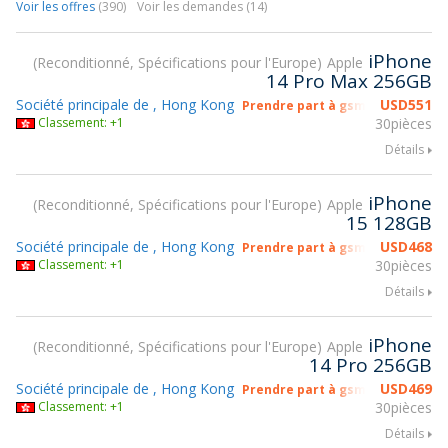
Voir les offres
(390)
Voir les demandes (14)
iPhone
Reconditionné, Spécifications pour l'Europe
Apple
14 Pro Max 256GB
Société principale de , Hong Kong
USD
551
Prendre part à gsmX Hong Kong
Classement: +1
30pièces
Détails
iPhone
Reconditionné, Spécifications pour l'Europe
Apple
15 128GB
Société principale de , Hong Kong
USD
468
Prendre part à gsmX Hong Kong
Classement: +1
30pièces
Détails
iPhone
Reconditionné, Spécifications pour l'Europe
Apple
14 Pro 256GB
Société principale de , Hong Kong
USD
469
Prendre part à gsmX Hong Kong
Classement: +1
30pièces
Détails