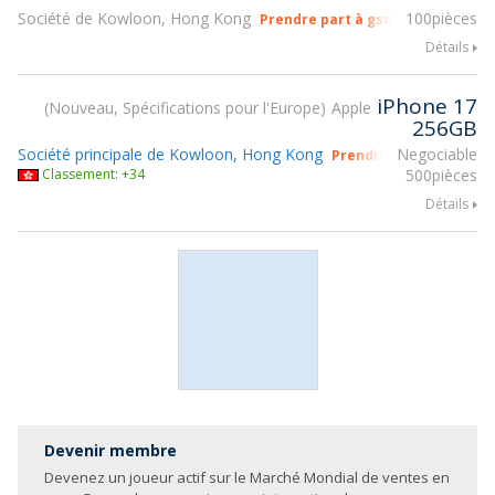
Société de Kowloon, Hong Kong
100pièces
Prendre part à gsmX Hong Kong 
Détails
iPhone 17
Nouveau, Spécifications pour l'Europe
Apple
256GB
Société principale de Kowloon, Hong Kong
Negociable
Prendre part à gsmX H
Classement: +34
500pièces
Détails
Devenir membre
Devenez un joueur actif sur le Marché Mondial de ventes en