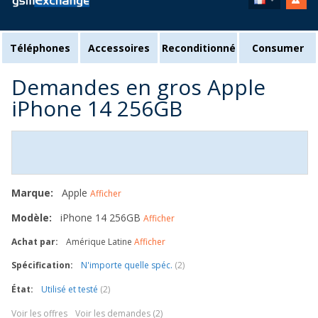
Téléphones
Accessoires
Reconditionné
Consumer
Demandes en gros Apple
iPhone 14 256GB
Marque:
Apple
Afficher
Modèle:
iPhone 14 256GB
Afficher
Achat par:
Amérique Latine
Afficher
Spécification:
N'importe quelle spéc.
(2)
État:
Utilisé et testé
(2)
Voir les offres
Voir les demandes (2)