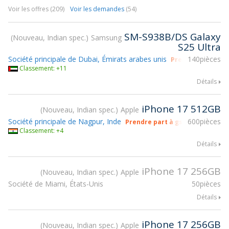
Voir les offres (209)
Voir les demandes
(54)
SM-S938B/DS Galaxy
Nouveau, Indian spec.
Samsung
S25 Ultra
Société principale de Dubai, Émirats arabes unis
140pièces
Prendre part à g
Classement: +11
Détails
iPhone 17 512GB
Nouveau, Indian spec.
Apple
Société principale de Nagpur, Inde
600pièces
Prendre part à gsmX Hong Kong
Classement: +4
Détails
iPhone 17 256GB
Nouveau, Indian spec.
Apple
Société de Miami, États-Unis
50pièces
Détails
iPhone 17 256GB
Nouveau, Indian spec.
Apple