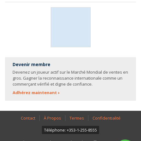
Devenir membre
Devenez un joueur actif sur le Marché Mondial de ventes en
gros. Gagner la reconnaissance internationale comme un
commerçant vérifié et digne de confiance.
Adhérez maintenant
Contact
À Propos
Termes
Confidentialité
Téléphone: +353-1-255-8555