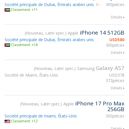
Société principale de Dubai, Émirats arabes unis
300pièces
Prendre part à g
Classement: +11
Détails
iPhone 14 512GB
Nouveau, Latin spec.
Apple
Société principale de Dubai, Émirats arabes unis
USD
580
Classement: +18
300pièces
Détails
Galaxy A57
Nouveau, Latin spec.
Samsung
Société de Miami, États-Unis
USD
378
372pièces
Détails
iPhone 17 Pro Max
Nouveau, Latin spec.
Apple
256GB
Société principale de miami, États-Unis
300pièces
Classement: +12
Détails