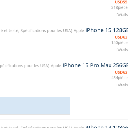
USD
55
318pièce
Détails
iPhone 15 128G
isé et testé, Spécifications pour les USA
Apple
USD
63
150pièce
Détails
iPhone 15 Pro Max 256G
 Spécifications pour les USA
Apple
USD
63
484pièce
Détails
iPhone 14 128G
isé et testé, Spécifications pour les USA
Apple