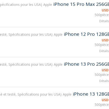
iPhone 15 Pro Max 256G
 Spécifications pour les USA
Apple
USD
500pièce
Détails
iPhone 12 Pro 128G
 testé, Spécifications pour les USA
Apple
USD
500pièce
Détails
iPhone 13 Pro 256G
 testé, Spécifications pour les USA
Apple
USD
500pièce
Détails
iPhone 13 128G
isé et testé, Spécifications pour les USA
Apple
USD
500pièce