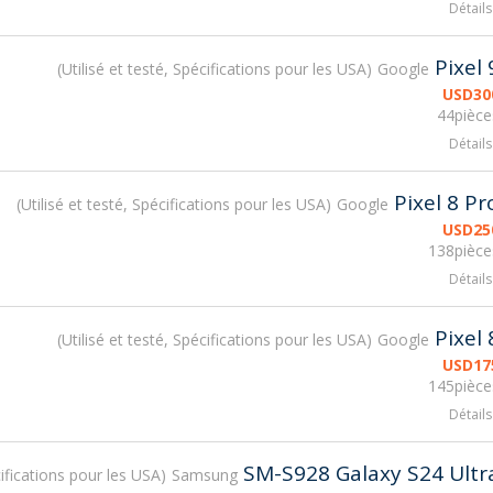
Détails
Pixel 
Utilisé et testé, Spécifications pour les USA
Google
USD
30
44pièce
Détails
Pixel 8 Pr
Utilisé et testé, Spécifications pour les USA
Google
USD
25
138pièce
Détails
Pixel 
Utilisé et testé, Spécifications pour les USA
Google
USD
17
145pièce
Détails
SM-S928 Galaxy S24 Ultr
cifications pour les USA
Samsung