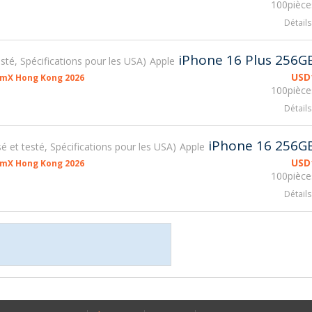
100pièce
Détails
iPhone 16 Plus 256G
testé, Spécifications pour les USA
Apple
USD
smX Hong Kong 2026
100pièce
Détails
iPhone 16 256G
isé et testé, Spécifications pour les USA
Apple
USD
smX Hong Kong 2026
100pièce
Détails