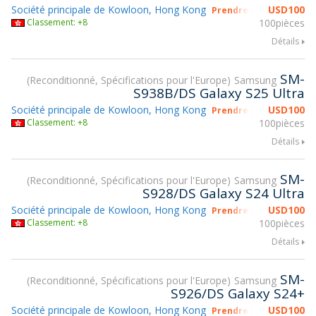
Société principale de Kowloon, Hong Kong
USD
100
Prendre part à gsmX H
Classement: +8
100pièces
Détails
SM-
Reconditionné, Spécifications pour l'Europe
Samsung
S938B/DS Galaxy S25 Ultra
Société principale de Kowloon, Hong Kong
USD
100
Prendre part à gsmX H
Classement: +8
100pièces
Détails
SM-
Reconditionné, Spécifications pour l'Europe
Samsung
S928/DS Galaxy S24 Ultra
Société principale de Kowloon, Hong Kong
USD
100
Prendre part à gsmX H
Classement: +8
100pièces
Détails
SM-
Reconditionné, Spécifications pour l'Europe
Samsung
S926/DS Galaxy S24+
Société principale de Kowloon, Hong Kong
USD
100
Prendre part à gsmX H