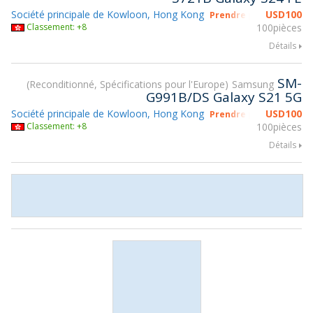
Société principale de Kowloon, Hong Kong
USD
100
Prendre part à gsmX H
Classement: +8
100pièces
Détails
SM-
Reconditionné, Spécifications pour l'Europe
Samsung
G991B/DS Galaxy S21 5G
Société principale de Kowloon, Hong Kong
USD
100
Prendre part à gsmX H
Classement: +8
100pièces
Détails