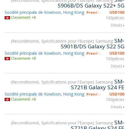
Reconditionné, Spécifications pour l'Europe
Samsung
S906B/DS Galaxy S22+ 5G
Société principale de Kowloon, Hong Kong
USD
100
Prendre part à gsmX H
Classement: +8
100pièces
Détails
SM-
Reconditionné, Spécifications pour l'Europe
Samsung
S901B/DS Galaxy S22 5G
Société principale de Kowloon, Hong Kong
USD
100
Prendre part à gsmX H
Classement: +8
100pièces
Détails
SM-
Reconditionné, Spécifications pour l'Europe
Samsung
S721B Galaxy S24 FE
Société principale de Kowloon, Hong Kong
USD
100
Prendre part à gsmX H
Classement: +8
100pièces
Détails
SM-
Reconditionné, Spécifications pour l'Europe
Samsung
S721B Galaxy S24 FE