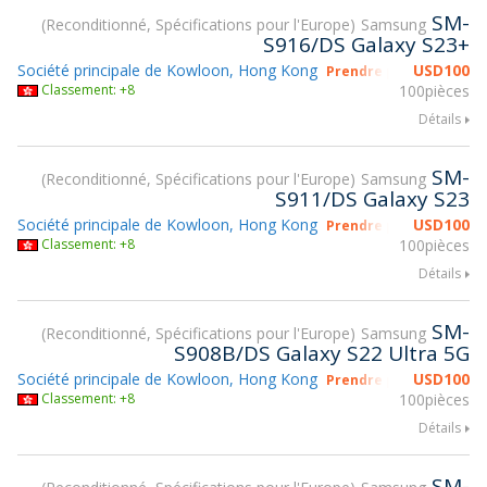
SM-
Reconditionné, Spécifications pour l'Europe
Samsung
S916/DS Galaxy S23+
Société principale de Kowloon, Hong Kong
USD
100
Prendre part à gsmX H
Classement: +8
100pièces
Détails
SM-
Reconditionné, Spécifications pour l'Europe
Samsung
S911/DS Galaxy S23
Société principale de Kowloon, Hong Kong
USD
100
Prendre part à gsmX H
Classement: +8
100pièces
Détails
SM-
Reconditionné, Spécifications pour l'Europe
Samsung
S908B/DS Galaxy S22 Ultra 5G
Société principale de Kowloon, Hong Kong
USD
100
Prendre part à gsmX H
Classement: +8
100pièces
Détails
SM-