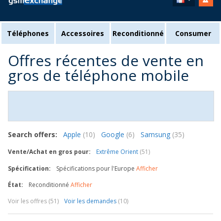
Téléphones
Accessoires
Reconditionné
Consumer
Offres récentes de vente en
gros de téléphone mobile
Search offers:
Apple
(10)
Google
(6)
Samsung
(35)
Vente/Achat en gros pour:
Extrême Orient
(51)
Spécification:
Spécifications pour l'Europe
Afficher
État:
Reconditionné
Afficher
Voir les offres (51)
Voir les demandes
(10)