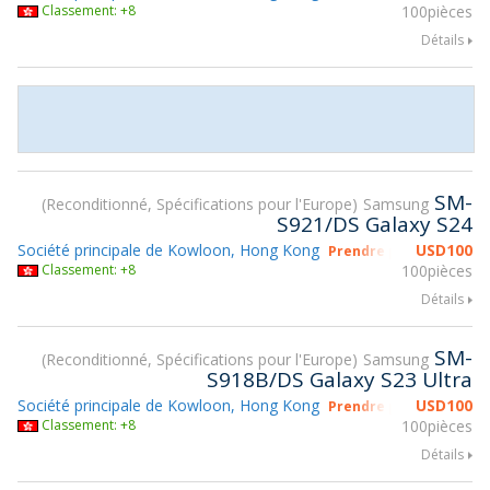
Classement: +8
100pièces
Détails
SM-
Reconditionné, Spécifications pour l'Europe
Samsung
S921/DS Galaxy S24
Société principale de Kowloon, Hong Kong
USD
100
Prendre part à gsmX H
Classement: +8
100pièces
Détails
SM-
Reconditionné, Spécifications pour l'Europe
Samsung
S918B/DS Galaxy S23 Ultra
Société principale de Kowloon, Hong Kong
USD
100
Prendre part à gsmX H
Classement: +8
100pièces
Détails