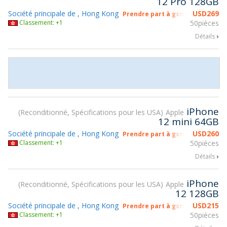
12 Pro 128GB
Société principale de , Hong Kong
USD
269
Prendre part à gsmX Hong Kong
Classement: +1
50pièces
Détails
iPhone
Reconditionné, Spécifications pour les USA
Apple
12 mini 64GB
Société principale de , Hong Kong
USD
260
Prendre part à gsmX Hong Kong
Classement: +1
50pièces
Détails
iPhone
Reconditionné, Spécifications pour les USA
Apple
12 128GB
Société principale de , Hong Kong
USD
215
Prendre part à gsmX Hong Kong
Classement: +1
50pièces