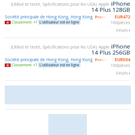
iPhone
Utilisé et testé, Spécifications pour les USA
Apple
14 Plus 128GB
Société principale de Hong Kong, Hong Kong
EUR
472
Prendre part à gsmX
Classement: +7
L'utilisateur est en ligne
100pièces
Détails
iPhone
Utilisé et testé, Spécifications pour les USA
Apple
14 Plus 256GB
Société principale de Hong Kong, Hong Kong
EUR
504
Prendre part à gsmX
Classement: +7
L'utilisateur est en ligne
100pièces
Détails