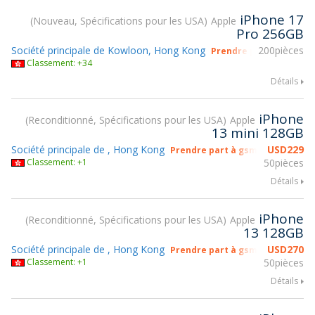
iPhone 17
Nouveau, Spécifications pour les USA
Apple
Pro 256GB
Société principale de Kowloon, Hong Kong
200pièces
Prendre part à gsmX H
Classement: +34
Détails
iPhone
Reconditionné, Spécifications pour les USA
Apple
13 mini 128GB
Société principale de , Hong Kong
USD
229
Prendre part à gsmX Hong Kong
Classement: +1
50pièces
Détails
iPhone
Reconditionné, Spécifications pour les USA
Apple
13 128GB
Société principale de , Hong Kong
USD
270
Prendre part à gsmX Hong Kong
Classement: +1
50pièces
Détails