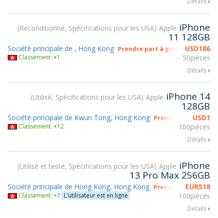
Détails
iPhone
Reconditionné, Spécifications pour les USA
Apple
11 128GB
Société principale de , Hong Kong
USD
186
Prendre part à gsmX Hong Kong
Classement: +1
50pièces
Détails
iPhone 14
Utilisé, Spécifications pour les USA
Apple
128GB
Société principale de Kwun Tong, Hong Kong
USD
1
Prendre part à gsmX
Classement: +12
100pièces
Détails
iPhone
Utilisé et testé, Spécifications pour les USA
Apple
13 Pro Max 256GB
Société principale de Hong Kong, Hong Kong
EUR
518
Prendre part à gsmX
Classement: +7
L'utilisateur est en ligne
100pièces
Détails