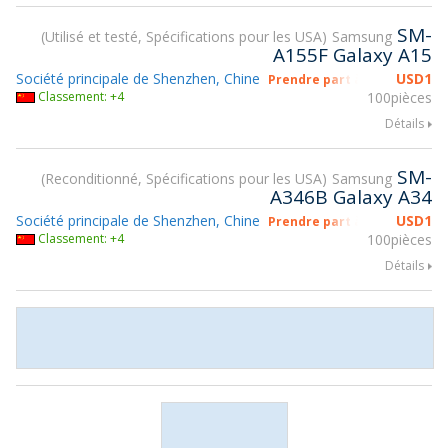
SM-
Utilisé et testé, Spécifications pour les USA
Samsung
A155F Galaxy A15
Société principale de Shenzhen, Chine
USD
1
Prendre part à gsmX Hong K
Classement: +4
100pièces
Détails
SM-
Reconditionné, Spécifications pour les USA
Samsung
A346B Galaxy A34
Société principale de Shenzhen, Chine
USD
1
Prendre part à gsmX Hong K
Classement: +4
100pièces
Détails