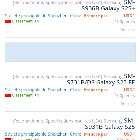
SM-
Reconditionné, Spécifications pour les USA
Samsung
S936B Galaxy S25+
Société principale de Shenzhen, Chine
USD
1
Prendre part à gsmX Hong K
Classement: +4
100pièces
Détails
SM-
Reconditionné, Spécifications pour les USA
Samsung
S731B/DS Galaxy S25 FE
Société principale de Shenzhen, Chine
USD
1
Prendre part à gsmX Hong K
Classement: +4
100pièces
Détails
SM-
Reconditionné, Spécifications pour les USA
Samsung
S931B Galaxy S25
Société principale de Shenzhen, Chine
USD
1
Prendre part à gsmX Hong K
Classement: +4
100pièces