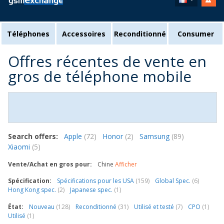
Téléphones
Accessoires
Reconditionné
Consumer
Offres récentes de vente en
gros de téléphone mobile
Search offers:
Apple
(72)
Honor
(2)
Samsung
(89)
Xiaomi
(5)
Vente/Achat en gros pour:
Chine
Afficher
Spécification:
Spécifications pour les USA
(159)
Global Spec.
(6)
Hong Kong spec.
(2)
Japanese spec.
(1)
État:
Nouveau
(128)
Reconditionné
(31)
Utilisé et testé
(7)
CPO
(1)
Utilisé
(1)