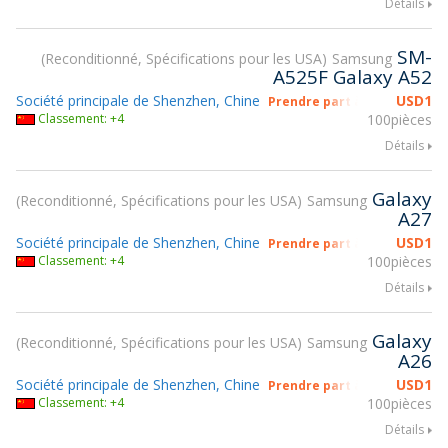
Détails
SM-
Reconditionné, Spécifications pour les USA
Samsung
A525F Galaxy A52
Société principale de Shenzhen, Chine
USD
1
Prendre part à gsmX Hong K
Classement: +4
100pièces
Détails
Galaxy
Reconditionné, Spécifications pour les USA
Samsung
A27
Société principale de Shenzhen, Chine
USD
1
Prendre part à gsmX Hong K
Classement: +4
100pièces
Détails
Galaxy
Reconditionné, Spécifications pour les USA
Samsung
A26
Société principale de Shenzhen, Chine
USD
1
Prendre part à gsmX Hong K
Classement: +4
100pièces
Détails