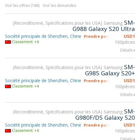
Voir les offres (168)
Voir les demandes
SM-
Reconditionné, Spécifications pour les USA
Samsung
G988 Galaxy S20 Ultra
Société principale de Shenzhen, Chine
USD
1
Prendre part à gsmX Hong K
Classement: +4
100pièces
Détails
SM-
Reconditionné, Spécifications pour les USA
Samsung
G985 Galaxy S20+
Société principale de Shenzhen, Chine
USD
1
Prendre part à gsmX Hong K
Classement: +4
100pièces
Détails
SM-
Reconditionné, Spécifications pour les USA
Samsung
G980F/DS Galaxy S20
Société principale de Shenzhen, Chine
USD
1
Prendre part à gsmX Hong K
Classement: +4
100pièces
Détails