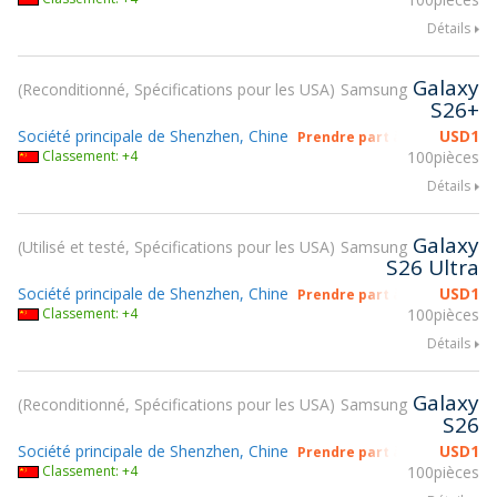
Détails
Galaxy
Reconditionné, Spécifications pour les USA
Samsung
S26+
Société principale de Shenzhen, Chine
USD
1
Prendre part à gsmX Hong K
Classement: +4
100pièces
Détails
Galaxy
Utilisé et testé, Spécifications pour les USA
Samsung
S26 Ultra
Société principale de Shenzhen, Chine
USD
1
Prendre part à gsmX Hong K
Classement: +4
100pièces
Détails
Galaxy
Reconditionné, Spécifications pour les USA
Samsung
S26
Société principale de Shenzhen, Chine
USD
1
Prendre part à gsmX Hong K
Classement: +4
100pièces