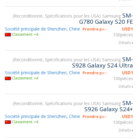
SM-
Reconditionné, Spécifications pour les USA
Samsung
G780 Galaxy S20 FE
Société principale de Shenzhen, Chine
USD
1
Prendre part à gsmX Hong K
Classement: +4
100pièces
Détails
SM-
Reconditionné, Spécifications pour les USA
Samsung
S928 Galaxy S24 Ultra
Société principale de Shenzhen, Chine
USD
1
Prendre part à gsmX Hong K
Classement: +4
100pièces
Détails
SM-
Reconditionné, Spécifications pour les USA
Samsung
S926 Galaxy S24+
Société principale de Shenzhen, Chine
USD
1
Prendre part à gsmX Hong K
Classement: +4
100pièces
Détails