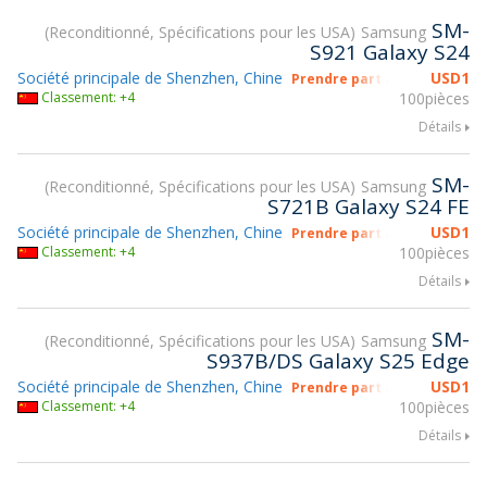
SM-
Reconditionné, Spécifications pour les USA
Samsung
S921 Galaxy S24
Société principale de Shenzhen, Chine
USD
1
Prendre part à gsmX Hong K
Classement: +4
100pièces
Détails
SM-
Reconditionné, Spécifications pour les USA
Samsung
S721B Galaxy S24 FE
Société principale de Shenzhen, Chine
USD
1
Prendre part à gsmX Hong K
Classement: +4
100pièces
Détails
SM-
Reconditionné, Spécifications pour les USA
Samsung
S937B/DS Galaxy S25 Edge
Société principale de Shenzhen, Chine
USD
1
Prendre part à gsmX Hong K
Classement: +4
100pièces
Détails