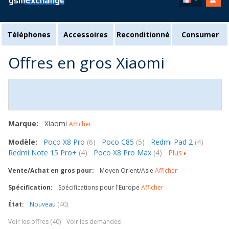
Téléphones
Accessoires
Reconditionné
Consumer
Offres en gros Xiaomi
Marque:
Xiaomi
Afficher
Modèle:
Poco X8 Pro
(6)
Poco C85
(5)
Redmi Pad 2
(4)
Redmi Note 15 Pro+
(4)
Poco X8 Pro Max
(4)
Plus
Vente/Achat en gros pour:
Moyen Orient/Asie
Afficher
Spécification:
Spécifications pour l'Europe
Afficher
État:
Nouveau
(40)
Voir les offres (40)
Voir les demandes