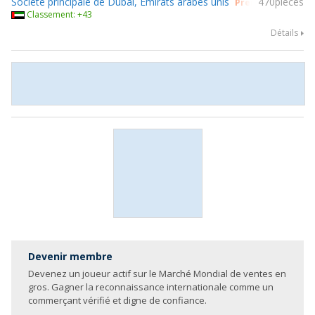
Société principale de Dubai, Émirats arabes unis
470pièces
Prendre part à g
Classement: +43
Détails
Devenir membre
Devenez un joueur actif sur le Marché Mondial de ventes en
gros. Gagner la reconnaissance internationale comme un
commerçant vérifié et digne de confiance.