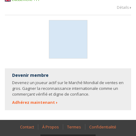
Détails
Devenir membre
Devenez un joueur actif sur le Marché Mondial de ventes en
gros. Gagner la reconnaissance internationale comme un
commerçant vérifié et digne de confiance.
Adhérez maintenant
Contact
À Propos
Termes
Confidentialité