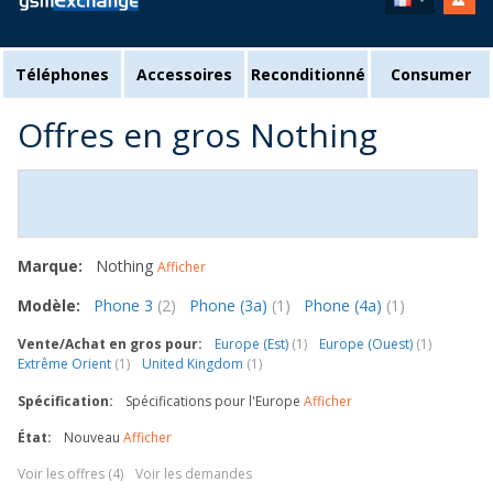
Téléphones
Accessoires
Reconditionné
Consumer
Offres en gros Nothing
Marque:
Nothing
Afficher
Modèle:
Phone 3
(2)
Phone (3a)
(1)
Phone (4a)
(1)
Vente/Achat en gros pour:
Europe (Est)
(1)
Europe (Ouest)
(1)
Extrême Orient
(1)
United Kingdom
(1)
Spécification:
Spécifications pour l'Europe
Afficher
État:
Nouveau
Afficher
Voir les offres (4)
Voir les demandes