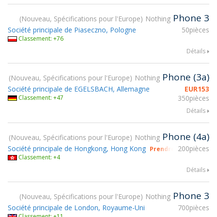
Phone 3
Nouveau, Spécifications pour l'Europe
Nothing
Société principale de Piaseczno, Pologne
50pièces
Classement: +76
Détails
Phone (3a)
Nouveau, Spécifications pour l'Europe
Nothing
Société principale de EGELSBACH, Allemagne
EUR
153
Classement: +47
350pièces
Détails
Phone (4a)
Nouveau, Spécifications pour l'Europe
Nothing
Société principale de Hongkong, Hong Kong
200pièces
Prendre part à gsmX 
Classement: +4
Détails
Phone 3
Nouveau, Spécifications pour l'Europe
Nothing
Société principale de London, Royaume-Uni
700pièces
Classement: +11