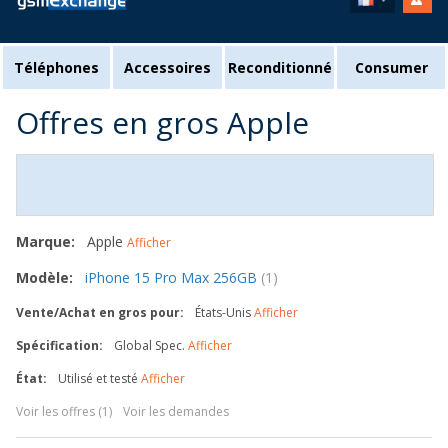
Téléphones
Accessoires
Reconditionné
Consumer
Offres en gros Apple
Marque:
Apple
Afficher
Modèle:
iPhone 15 Pro Max 256GB
(1)
Vente/Achat en gros pour:
États-Unis
Afficher
Spécification:
Global Spec.
Afficher
État:
Utilisé et testé
Afficher
Voir les offres (1)
Voir les demandes