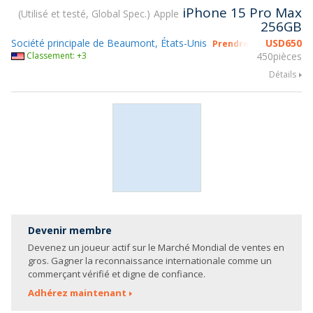
iPhone 15 Pro Max
Utilisé et testé, Global Spec.
Apple
256GB
Société principale de Beaumont, États-Unis
USD
650
Prendre part à gsmX 
Classement: +3
450pièces
Détails
Devenir membre
Devenez un joueur actif sur le Marché Mondial de ventes en
gros. Gagner la reconnaissance internationale comme un
commerçant vérifié et digne de confiance.
Adhérez maintenant