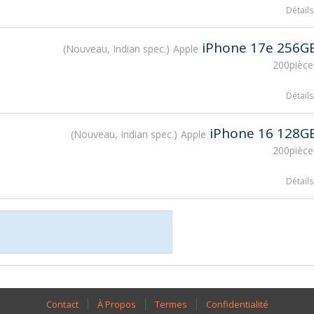
Détails
iPhone 17e 256G
Nouveau, Indian spec.
Apple
200pièce
Détails
iPhone 16 128G
Nouveau, Indian spec.
Apple
200pièce
Détails
Contact
À Propos
Termes
Confidentialité