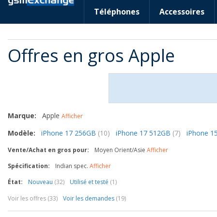
Téléphones
Accessoires
Offres en gros Apple
Marque:
Apple
Afficher
Modèle:
iPhone 17 256GB
(10)
iPhone 17 512GB
(7)
iPhone 1
Vente/Achat en gros pour:
Moyen Orient/Asie
Afficher
Spécification:
Indian spec.
Afficher
État:
Nouveau
(32)
Utilisé et testé
(1)
Voir les offres (33)
Voir les demandes
(19)