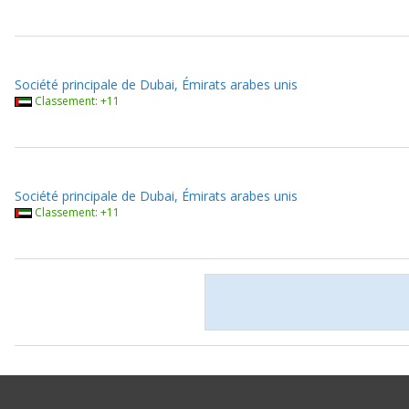
Société principale de Dubai, Émirats arabes unis
Classement: +11
Société principale de Dubai, Émirats arabes unis
Classement: +11