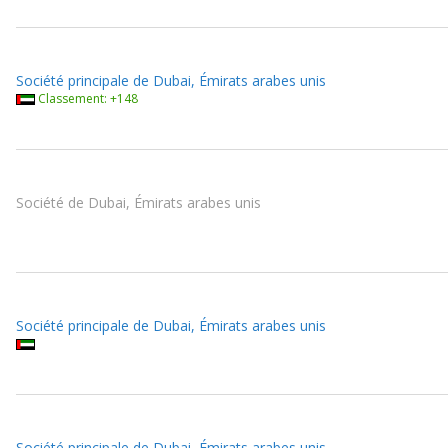
Société principale de Dubai, Émirats arabes unis
Classement: +148
Société de Dubai, Émirats arabes unis
Société principale de Dubai, Émirats arabes unis
Société principale de Dubai, Émirats arabes unis