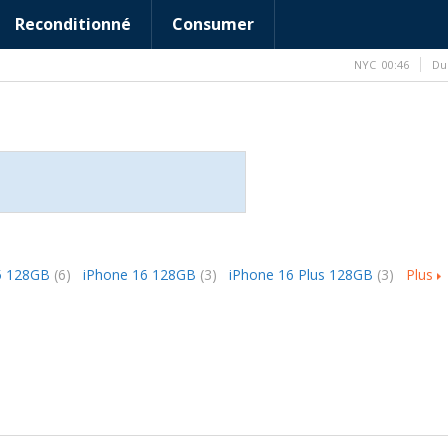
Reconditionné
Consumer
NYC
00:46
Du
5 128GB
(6)
iPhone 16 128GB
(3)
iPhone 16 Plus 128GB
(3)
Plus