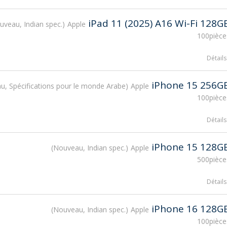
iPad 11 (2025) A16 Wi-Fi 128G
uveau, Indian spec.
Apple
100pièce
Détails
iPhone 15 256G
, Spécifications pour le monde Arabe
Apple
100pièce
Détails
iPhone 15 128G
Nouveau, Indian spec.
Apple
500pièce
Détails
iPhone 16 128G
Nouveau, Indian spec.
Apple
100pièce