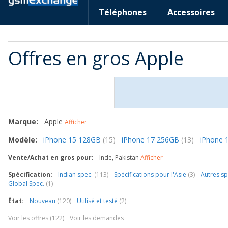
Téléphones
Accessoires
Offres en gros Apple
Marque:
Apple
Afficher
Modèle:
iPhone 15 128GB
(15)
iPhone 17 256GB
(13)
iPhone 
Vente/Achat en gros pour:
Inde, Pakistan
Afficher
Spécification:
Indian spec.
(113)
Spécifications pour l'Asie
(3)
Autres sp
Global Spec.
(1)
État:
Nouveau
(120)
Utilisé et testé
(2)
Voir les offres (122)
Voir les demandes