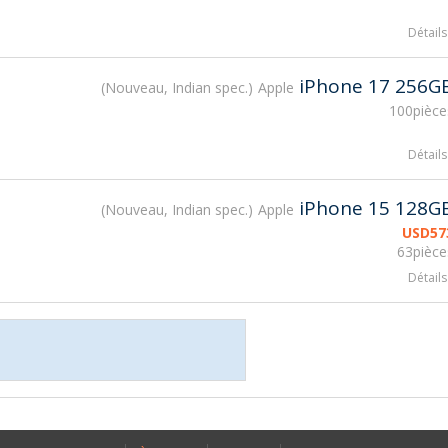
Détails
iPhone 17 256G
Nouveau, Indian spec.
Apple
100pièce
Détails
iPhone 15 128G
Nouveau, Indian spec.
Apple
USD
57
63pièce
Détails