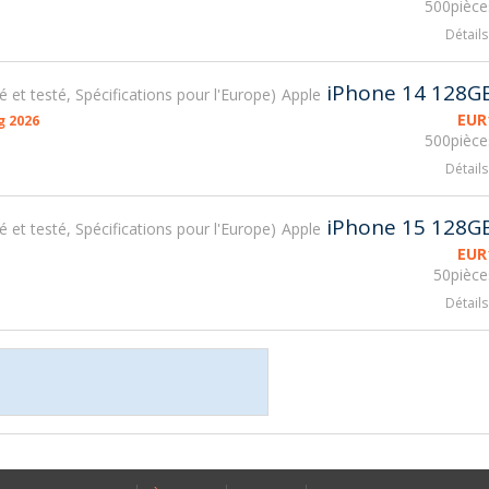
500pièce
Détails
iPhone 14 128G
sé et testé, Spécifications pour l'Europe
Apple
EUR
g 2026
500pièce
Détails
iPhone 15 128G
sé et testé, Spécifications pour l'Europe
Apple
EUR
50pièce
Détails