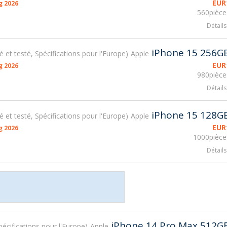
EUR
g 2026
560pièce
Détails
iPhone 15 256G
sé et testé, Spécifications pour l'Europe
Apple
EUR
g 2026
980pièce
Détails
iPhone 15 128G
sé et testé, Spécifications pour l'Europe
Apple
EUR
g 2026
1000pièce
Détails
iPhone 14 Pro Max 512G
Spécifications pour l'Europe
Apple