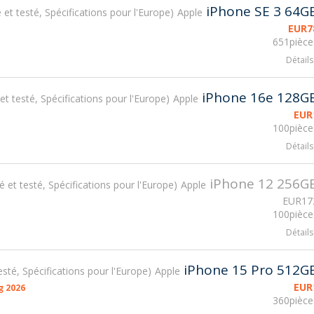
iPhone SE 3 64G
é et testé, Spécifications pour l'Europe
Apple
EUR
7
651pièce
Détails
iPhone 16e 128G
 et testé, Spécifications pour l'Europe
Apple
EUR
100pièce
Détails
iPhone 12 256G
sé et testé, Spécifications pour l'Europe
Apple
EUR
17
100pièce
Détails
iPhone 15 Pro 512G
testé, Spécifications pour l'Europe
Apple
EUR
g 2026
360pièce