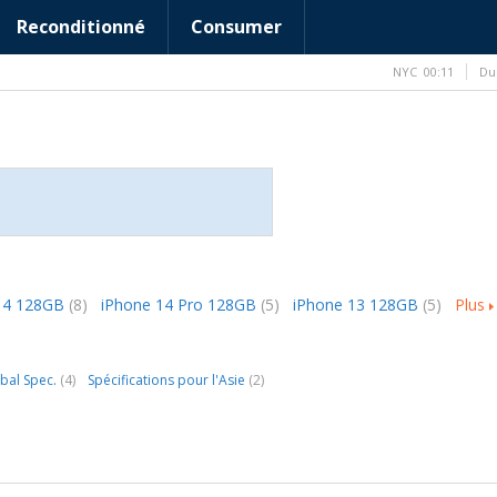
Reconditionné
Consumer
NYC
00:11
Du
14 128GB
(8)
iPhone 14 Pro 128GB
(5)
iPhone 13 128GB
(5)
Plus
bal Spec.
(4)
Spécifications pour l'Asie
(2)