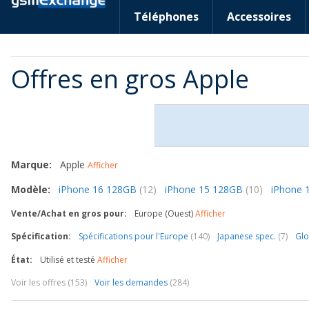
Téléphones
Accessoires
Offres en gros Apple
Marque:
Apple
Afficher
Modèle:
iPhone 16 128GB
(12)
iPhone 15 128GB
(10)
iPhone 
Vente/Achat en gros pour:
Europe (Ouest)
Afficher
Spécification:
Spécifications pour l'Europe
(140)
Japanese spec.
(7)
Glo
État:
Utilisé et testé
Afficher
Voir les offres (153)
Voir les demandes
(284)