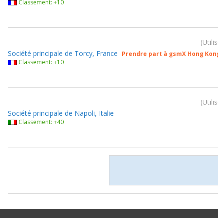
Classement: +10
Utili
Société principale de Torcy, France
Prendre part à gsmX Hong Kon
Classement: +10
Utili
Société principale de Napoli, Italie
Classement: +40