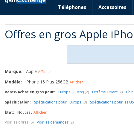
Téléphones
Accessoires
Offres en gros Apple iPh
Marque:
Apple
Afficher
Modèle:
iPhone 15 Plus 256GB
Afficher
Vente/Achat en gros pour:
Europe (Ouest)
(2)
Extrême Orient
(2)
Chi
Spécification:
Spécifications pour l'Europe
(3)
Spécifications pour les U
État:
Nouveau
Afficher
Voir les offres (6)
Voir les demandes
(2)