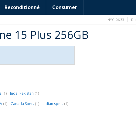
Reconditionné
Consumer
NYC
06:33
Du
one 15 Plus 256GB
ne
(1)
Inde, Pakistan
(1)
SA
(1)
Canada Spec.
(1)
Indian spec.
(1)