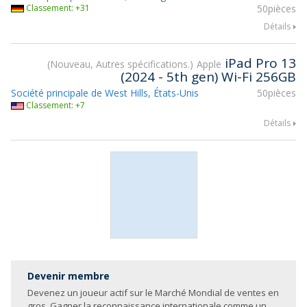
Classement: +31
50pièces
Détails
iPad Pro 13
Nouveau, Autres spécifications.
Apple
(2024 - 5th gen) Wi-Fi 256GB
Société principale de West Hills, États-Unis
50pièces
Classement: +7
Détails
Devenir membre
Devenez un joueur actif sur le Marché Mondial de ventes en
gros. Gagner la reconnaissance internationale comme un