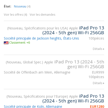
État:
Nouveau
(4)
Voir les offres (4)
Voir les demandes
iPad Pro 13
Nouveau, Spécifications pour les USA
Apple
(2024 - 5th gen) Wi-Fi 256GB
Société principale de Jackson heights, États-Unis
100pièces
Classement: +6
Détails
iPad Pro 13 (2024 - 5th
Nouveau, Global Spec.
Apple
gen) Wi-Fi 256GB
Société de Offenbach am Mein, Allemagne
EUR
999
100pièces
Détails
iPad Pro 13
Nouveau, Spécifications pour l'Europe
Apple
(2024 - 5th gen) Wi-Fi 256GB
Société principale de Koln, Allemagne
EUR
1280