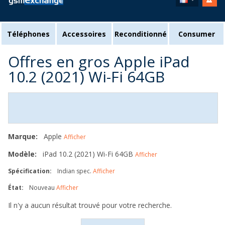
Téléphones
Accessoires
Reconditionné
Consumer
Offres en gros Apple iPad
10.2 (2021) Wi-Fi 64GB
Marque:
Apple
Afficher
Modèle:
iPad 10.2 (2021) Wi-Fi 64GB
Afficher
Spécification:
Indian spec.
Afficher
État:
Nouveau
Afficher
Il n'y a aucun résultat trouvé pour votre recherche.