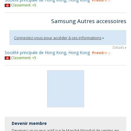
Prendre part à gsmX
Classement: +5
Samsung Autres accessoires
Connectez-vous pour accéder à ces informations
Détails
Société principale de Hong Kong, Hong Kong
Prendre part à gsmX
Classement: +5
Devenir membre
Devenez un joueur actif sur le Marché Mondial de ventes en