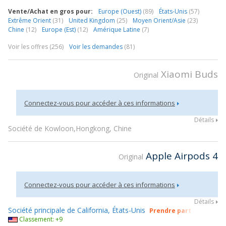
Vente/Achat en gros pour:
Europe (Ouest)
(89)
États-Unis
(57)
Extrême Orient
(31)
United Kingdom
(25)
Moyen Orient/Asie
(23)
Chine
(12)
Europe (Est)
(12)
Amérique Latine
(7)
Voir les offres
(256)
Voir les demandes
(81)
Xiaomi Buds
Original
Connectez-vous pour accéder à ces informations
Détails
Société de Kowloon,Hongkong, Chine
Apple Airpods 4
Original
Connectez-vous pour accéder à ces informations
Détails
Société principale de California, États-Unis
Prendre part à gsmX Ho
Classement: +9