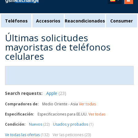
Teléfonos
Accesorios
Reacondicionados
Consumer
Últimas solicitudes
mayoristas de teléfonos
celulares
Search requests:
Apple
(23)
Compradores de:
Medio Oriente - Asia
Ver todas
Especificación:
Especificaciones para EE.UU.
Ver todas
Condición:
Nuevos
(22)
Usados y probados
(1)
Ve todas las ofertas
(132)
Ver las peticiones (23)