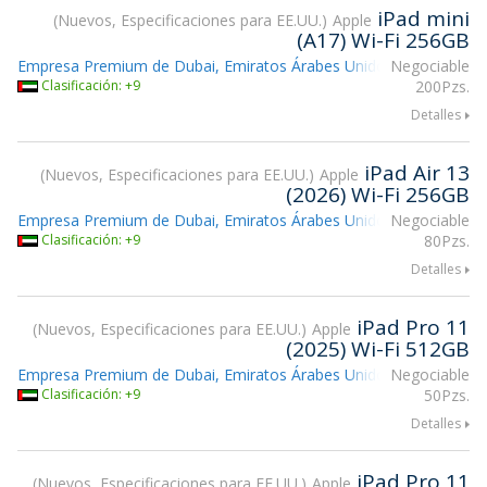
iPad mini
Nuevos, Especificaciones para EE.UU.
Apple
(A17) Wi-Fi 256GB
Empresa Premium de Dubai, Emiratos Árabes Unidos
Negociable
Clasificación: +9
200Pzs.
Detalles
iPad Air 13
Nuevos, Especificaciones para EE.UU.
Apple
(2026) Wi-Fi 256GB
Empresa Premium de Dubai, Emiratos Árabes Unidos
Negociable
Clasificación: +9
80Pzs.
Detalles
iPad Pro 11
Nuevos, Especificaciones para EE.UU.
Apple
(2025) Wi-Fi 512GB
Empresa Premium de Dubai, Emiratos Árabes Unidos
Negociable
Clasificación: +9
50Pzs.
Detalles
iPad Pro 11
Nuevos, Especificaciones para EE.UU.
Apple