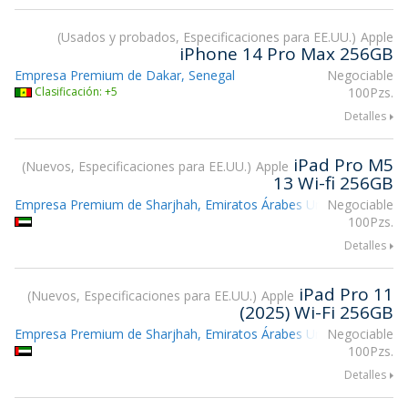
Usados y probados, Especificaciones para EE.UU.
Apple
iPhone 14 Pro Max 256GB
Empresa Premium de Dakar, Senegal
Negociable
Clasificación: +5
100Pzs.
Detalles
iPad Pro M5
Nuevos, Especificaciones para EE.UU.
Apple
13 Wi-fi 256GB
Empresa Premium de Sharjhah, Emiratos Árabes Unidos
Negociable
100Pzs.
Detalles
iPad Pro 11
Nuevos, Especificaciones para EE.UU.
Apple
(2025) Wi-Fi 256GB
Empresa Premium de Sharjhah, Emiratos Árabes Unidos
Negociable
100Pzs.
Detalles