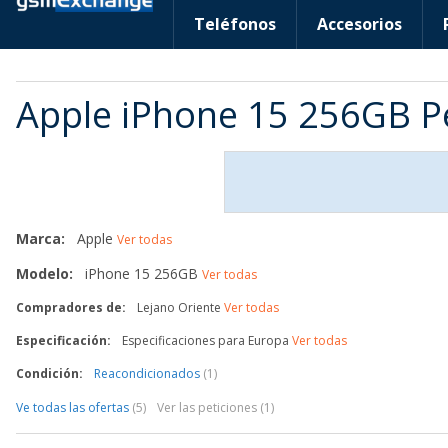
Teléfonos
Accesorios
Apple iPhone 15 256GB Pe
Marca:
Apple
Ver todas
Modelo:
iPhone 15 256GB
Ver todas
Compradores de:
Lejano Oriente
Ver todas
Especificación:
Especificaciones para Europa
Ver todas
Condición:
Reacondicionados
(1)
Ve todas las ofertas
(5)
Ver las peticiones (1)