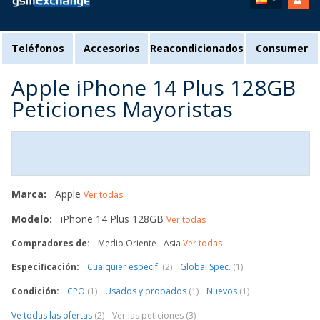
Teléfonos
Accesorios
Reacondicionados
Consumer
Apple iPhone 14 Plus 128GB
Peticiones Mayoristas
Marca:
Apple
Ver todas
Modelo:
iPhone 14 Plus 128GB
Ver todas
Compradores de:
Medio Oriente - Asia
Ver todas
Especificación:
Cualquier especif.
(2)
Global Spec.
(1)
Condición:
CPO
(1)
Usados y probados
(1)
Nuevos
(1)
Ve todas las ofertas
(2)
Ver las peticiones (3)