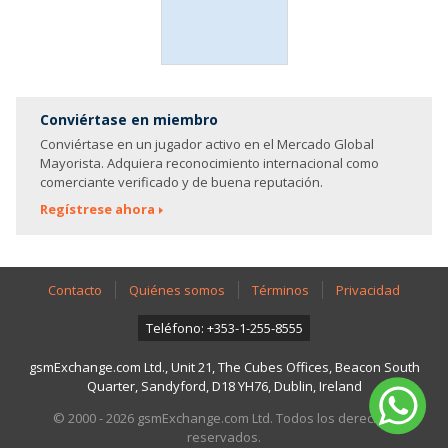
Conviértase en miembro
Conviértase en un jugador activo en el Mercado Global
Mayorista. Adquiera reconocimiento internacional como
comerciante verificado y de buena reputación.
Regístrese ahora
Contacto
Quiénes somos
Términos
Privacidad
Teléfono: +353-1-255-8555
gsmExchange.com Ltd., Unit 21, The Cubes Offices, Beacon South
Quarter, Sandyford, D18 YH76, Dublin, Ireland
© 2000 - 2026 gsmExchange.com Ltd. Todos los derechos
reservados.