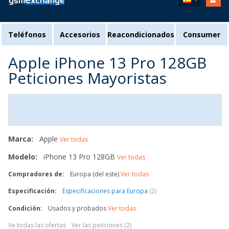
Teléfonos
Accesorios
Reacondicionados
Consumer
Apple iPhone 13 Pro 128GB
Peticiones Mayoristas
Marca:
Apple
Ver todas
Modelo:
iPhone 13 Pro 128GB
Ver todas
Compradores de:
Europa (del este)
Ver todas
Especificación:
Especificaciones para Europa
(2)
Condición:
Usados y probados
Ver todas
Ve todas las ofertas
Ver las peticiones (2)