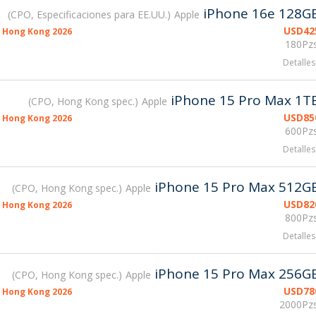
iPhone 16e 128G
CPO, Especificaciones para EE.UU.
Apple
USD
42
 Hong Kong 2026
180Pzs
Detalles
iPhone 15 Pro Max 1T
CPO, Hong Kong spec.
Apple
USD
85
 Hong Kong 2026
600Pzs
Detalles
iPhone 15 Pro Max 512G
CPO, Hong Kong spec.
Apple
USD
82
 Hong Kong 2026
800Pzs
Detalles
iPhone 15 Pro Max 256G
CPO, Hong Kong spec.
Apple
USD
78
 Hong Kong 2026
2000Pzs