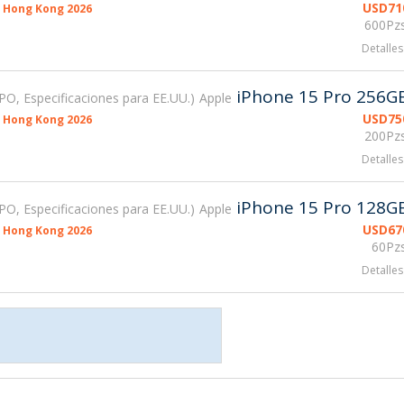
USD
71
 Hong Kong 2026
600Pzs
Detalles
iPhone 15 Pro 256G
PO, Especificaciones para EE.UU.
Apple
USD
75
 Hong Kong 2026
200Pzs
Detalles
iPhone 15 Pro 128G
PO, Especificaciones para EE.UU.
Apple
USD
67
 Hong Kong 2026
60Pzs
Detalles