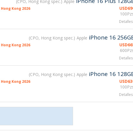
iPhone 16 Plus 128G
CPO, Hong Kong spec.
Apple
USD
69
 Hong Kong 2026
100Pzs
Detalles
iPhone 16 256G
CPO, Hong Kong spec.
Apple
USD
66
 Hong Kong 2026
600Pzs
Detalles
iPhone 16 128G
CPO, Hong Kong spec.
Apple
USD
63
 Hong Kong 2026
100Pzs
Detalles