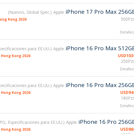
iPhone 17 Pro Max 256G
Nuevos, Global Spec.
Apple
500Pzs
ong Kong 2026
Detalles
iPhone 16 Pro Max 512G
pecificaciones para EE.UU.
Apple
USD
103
 Hong Kong 2026
250Pzs
Detalles
iPhone 16 Pro Max 256G
pecificaciones para EE.UU.
Apple
USD
94
 Hong Kong 2026
180Pzs
Detalles
iPhone 16 Pro 256G
PO, Especificaciones para EE.UU.
Apple
USD
86
 Hong Kong 2026