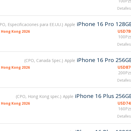
100Pzs
Detalles
iPhone 16 Pro 128G
PO, Especificaciones para EE.UU.
Apple
USD
78
 Hong Kong 2026
100Pzs
Detalles
iPhone 16 Pro 256G
CPO, Canada Spec.
Apple
USD
87
 Hong Kong 2026
200Pzs
Detalles
iPhone 16 Plus 256G
CPO, Hong Kong spec.
Apple
USD
74
 Hong Kong 2026
160Pzs
Detalles