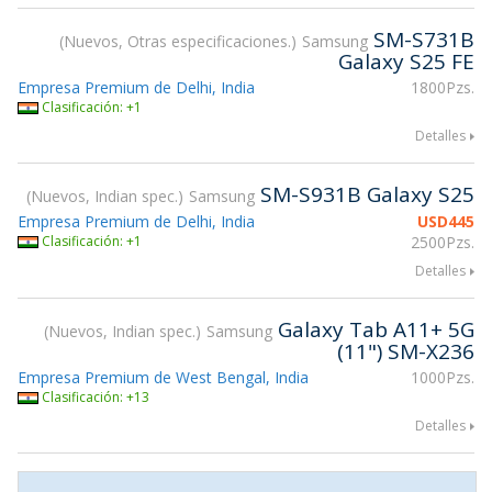
SM-S731B
Nuevos, Otras especificaciones.
Samsung
Galaxy S25 FE
Empresa Premium de Delhi, India
1800Pzs.
Clasificación: +1
Detalles
SM-S931B Galaxy S25
Nuevos, Indian spec.
Samsung
Empresa Premium de Delhi, India
USD
445
Clasificación: +1
2500Pzs.
Detalles
Galaxy Tab А11+ 5G
Nuevos, Indian spec.
Samsung
(11") SM-X236
Empresa Premium de West Bengal, India
1000Pzs.
Clasificación: +13
Detalles