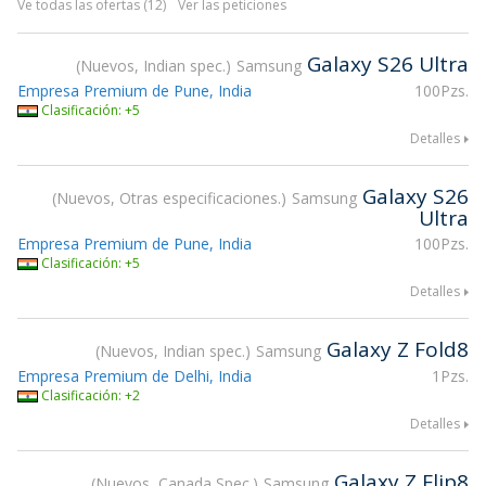
Ve todas las ofertas (12)
Ver las peticiones
Galaxy S26 Ultra
Nuevos, Indian spec.
Samsung
Empresa Premium de Pune, India
100Pzs.
Clasificación: +5
Detalles
Galaxy S26
Nuevos, Otras especificaciones.
Samsung
Ultra
Empresa Premium de Pune, India
100Pzs.
Clasificación: +5
Detalles
Galaxy Z Fold8
Nuevos, Indian spec.
Samsung
Empresa Premium de Delhi, India
1Pzs.
Clasificación: +2
Detalles
Galaxy Z Flip8
Nuevos, Canada Spec.
Samsung