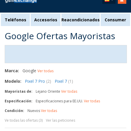
Teléfonos
Accesorios
Reacondicionados
Consumer
Google Ofertas Mayoristas
Marca:
Google
Ver todas
Modelo:
Pixel 7 Pro
(2)
Pixel 7
(1)
Mayoristas de:
Lejano Oriente
Ver todas
Especificación:
Especificaciones para EE.UU.
Ver todas
Condición:
Nuevos
Ver todas
Ve todas las ofertas (3)
Ver las peticiones