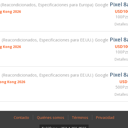
Pixel 8
Reacondicionados, Especificaciones para Europa
Google
USD
10
g Kong 2026
100Pzs
Detalles
Pixel 8
Reacondicionados, Especificaciones para EE.UU.
Google
USD
10
g Kong 2026
100Pzs
Detalles
Pixel 8
Reacondicionados, Especificaciones para EE.UU.
Google
USD
ong Kong 2026
500Pzs
Detalles
Contacto
Quiénes somos
Términos
Privacidad