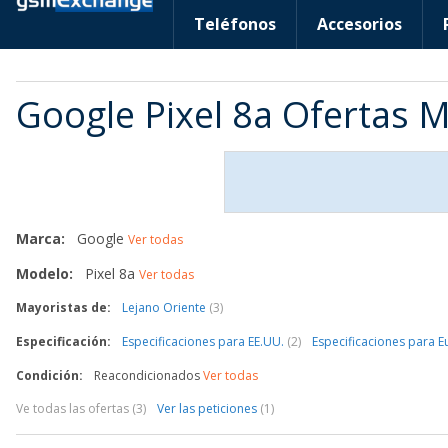
Teléfonos
Accesorios
Google Pixel 8a Ofertas 
Marca:
Google
Ver todas
Modelo:
Pixel 8a
Ver todas
Mayoristas de:
Lejano Oriente
(3)
Especificación:
Especificaciones para EE.UU.
(2)
Especificaciones para 
Condición:
Reacondicionados
Ver todas
Ve todas las ofertas (3)
Ver las peticiones
(1)