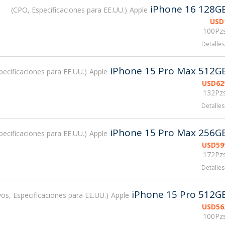
iPhone 16 128G
CPO, Especificaciones para EE.UU.
Apple
USD
100Pzs
Detalles
iPhone 15 Pro Max 512G
ecificaciones para EE.UU.
Apple
USD
62
132Pzs
Detalles
iPhone 15 Pro Max 256G
ecificaciones para EE.UU.
Apple
USD
59
172Pzs
Detalles
iPhone 15 Pro 512G
os, Especificaciones para EE.UU.
Apple
USD
56
100Pzs