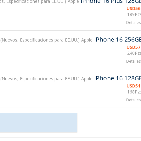
iPhone 16 Plus 128G
s, Especificaciones para EE.UU.
Apple
USD
56
189Pzs
Detalles
iPhone 16 256G
Nuevos, Especificaciones para EE.UU.
Apple
USD
57
240Pzs
Detalles
iPhone 16 128G
Nuevos, Especificaciones para EE.UU.
Apple
USD
51
168Pzs
Detalles