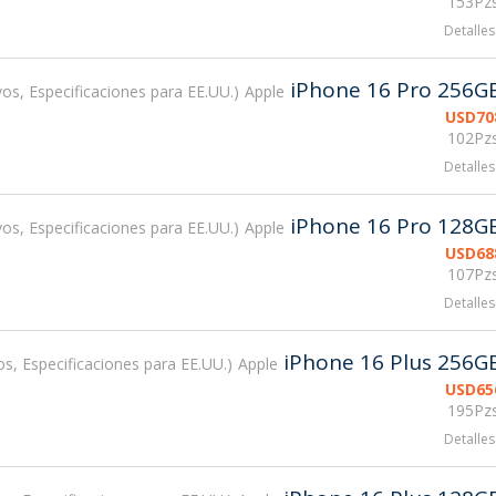
153Pzs
Detalles
iPhone 16 Pro 256G
os, Especificaciones para EE.UU.
Apple
USD
70
102Pzs
Detalles
iPhone 16 Pro 128G
os, Especificaciones para EE.UU.
Apple
USD
68
107Pzs
Detalles
iPhone 16 Plus 256G
s, Especificaciones para EE.UU.
Apple
USD
65
195Pzs
Detalles