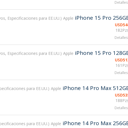
Detalles
iPhone 15 Pro 256G
os, Especificaciones para EE.UU.
Apple
USD
54
182Pzs
Detalles
iPhone 15 Pro 128G
os, Especificaciones para EE.UU.
Apple
USD
51
161Pzs
Detalles
iPhone 14 Pro Max 512G
ecificaciones para EE.UU.
Apple
USD
53
188Pzs
Detalles
iPhone 14 Pro Max 256G
ecificaciones para EE.UU.
Apple