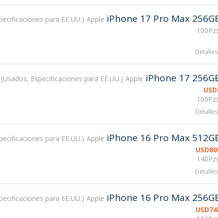
iPhone 17 Pro Max 256G
ecificaciones para EE.UU.
Apple
100Pzs
Detalles
iPhone 17 256G
Usados, Especificaciones para EE.UU.
Apple
USD
100Pzs
Detalles
iPhone 16 Pro Max 512G
ecificaciones para EE.UU.
Apple
USD
80
140Pzs
Detalles
iPhone 16 Pro Max 256G
ecificaciones para EE.UU.
Apple
USD
74