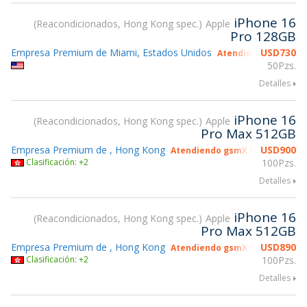
iPhone 16
Reacondicionados, Hong Kong spec.
Apple
Pro 128GB
Empresa Premium de Miami, Estados Unidos
USD
730
Atendiendo gsmX Ho
50Pzs.
Detalles
iPhone 16
Reacondicionados, Hong Kong spec.
Apple
Pro Max 512GB
Empresa Premium de , Hong Kong
USD
900
Atendiendo gsmX Hong Kong 2
Clasificación: +2
100Pzs.
Detalles
iPhone 16
Reacondicionados, Hong Kong spec.
Apple
Pro Max 512GB
Empresa Premium de , Hong Kong
USD
890
Atendiendo gsmX Hong Kong 2
Clasificación: +2
100Pzs.
Detalles