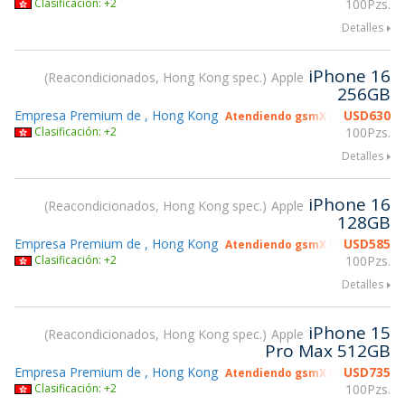
Clasificación: +2
100Pzs.
Detalles
iPhone 16
Reacondicionados, Hong Kong spec.
Apple
256GB
Empresa Premium de , Hong Kong
USD
630
Atendiendo gsmX Hong Kong 2
Clasificación: +2
100Pzs.
Detalles
iPhone 16
Reacondicionados, Hong Kong spec.
Apple
128GB
Empresa Premium de , Hong Kong
USD
585
Atendiendo gsmX Hong Kong 2
Clasificación: +2
100Pzs.
Detalles
iPhone 15
Reacondicionados, Hong Kong spec.
Apple
Pro Max 512GB
Empresa Premium de , Hong Kong
USD
735
Atendiendo gsmX Hong Kong 2
Clasificación: +2
100Pzs.