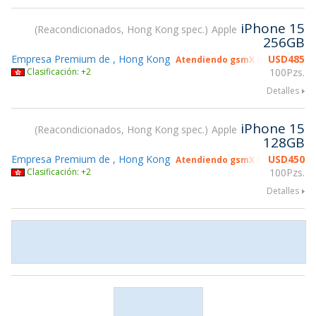
iPhone 15
Reacondicionados, Hong Kong spec.
Apple
256GB
Empresa Premium de , Hong Kong
USD
485
Atendiendo gsmX Hong Kong 2
Clasificación: +2
100Pzs.
Detalles
iPhone 15
Reacondicionados, Hong Kong spec.
Apple
128GB
Empresa Premium de , Hong Kong
USD
450
Atendiendo gsmX Hong Kong 2
Clasificación: +2
100Pzs.
Detalles