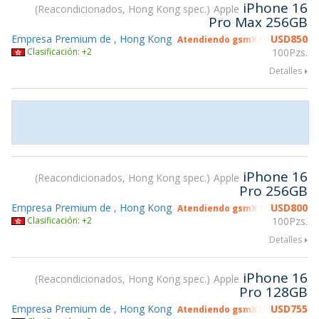
iPhone 16
Reacondicionados, Hong Kong spec.
Apple
Pro Max 256GB
Empresa Premium de , Hong Kong
USD
850
Atendiendo gsmX Hong Kong 2
Clasificación: +2
100Pzs.
Detalles
iPhone 16
Reacondicionados, Hong Kong spec.
Apple
Pro 256GB
Empresa Premium de , Hong Kong
USD
800
Atendiendo gsmX Hong Kong 2
Clasificación: +2
100Pzs.
Detalles
iPhone 16
Reacondicionados, Hong Kong spec.
Apple
Pro 128GB
Empresa Premium de , Hong Kong
USD
755
Atendiendo gsmX Hong Kong 2