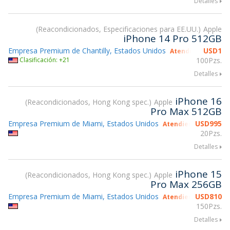
Detalles
Reacondicionados, Especificaciones para EE.UU.
Apple
iPhone 14 Pro 512GB
Empresa Premium de Chantilly, Estados Unidos
USD
1
Atendiendo gsmX 
Clasificación: +21
100Pzs.
Detalles
iPhone 16
Reacondicionados, Hong Kong spec.
Apple
Pro Max 512GB
Empresa Premium de Miami, Estados Unidos
USD
995
Atendiendo gsmX Ho
20Pzs.
Detalles
iPhone 15
Reacondicionados, Hong Kong spec.
Apple
Pro Max 256GB
Empresa Premium de Miami, Estados Unidos
USD
810
Atendiendo gsmX Ho
150Pzs.
Detalles