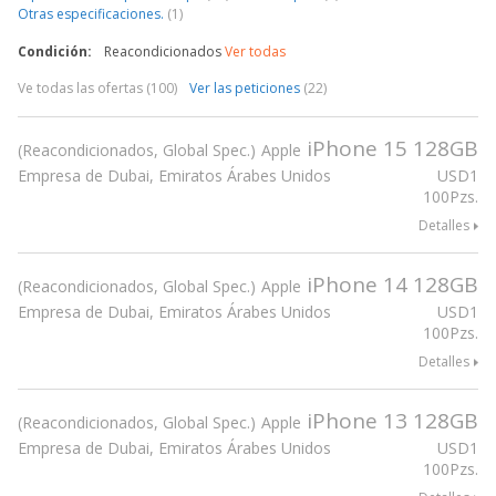
Otras especificaciones.
(1)
Condición:
Reacondicionados
Ver todas
Ve todas las ofertas (100)
Ver las peticiones
(22)
iPhone 15 128GB
Reacondicionados, Global Spec.
Apple
Empresa de Dubai, Emiratos Árabes Unidos
USD
1
100Pzs.
Detalles
iPhone 14 128GB
Reacondicionados, Global Spec.
Apple
Empresa de Dubai, Emiratos Árabes Unidos
USD
1
100Pzs.
Detalles
iPhone 13 128GB
Reacondicionados, Global Spec.
Apple
Empresa de Dubai, Emiratos Árabes Unidos
USD
1
100Pzs.