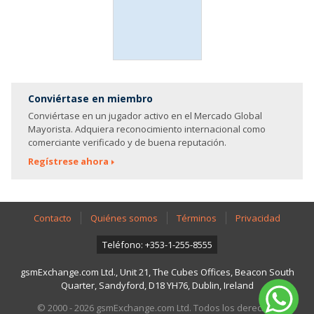
Conviértase en miembro
Conviértase en un jugador activo en el Mercado Global
Mayorista. Adquiera reconocimiento internacional como
comerciante verificado y de buena reputación.
Regístrese ahora
Contacto
Quiénes somos
Términos
Privacidad
Teléfono: +353-1-255-8555
gsmExchange.com Ltd., Unit 21, The Cubes Offices, Beacon South
Quarter, Sandyford, D18 YH76, Dublin, Ireland
© 2000 - 2026 gsmExchange.com Ltd. Todos los derechos