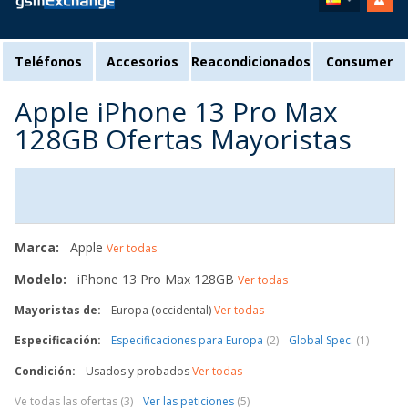
Teléfonos
Accesorios
Reacondicionados
Consumer
Apple iPhone 13 Pro Max
128GB Ofertas Mayoristas
Marca:
Apple
Ver todas
Modelo:
iPhone 13 Pro Max 128GB
Ver todas
Mayoristas de:
Europa (occidental)
Ver todas
Especificación:
Especificaciones para Europa
(2)
Global Spec.
(1)
Condición:
Usados y probados
Ver todas
Ve todas las ofertas (3)
Ver las peticiones
(5)