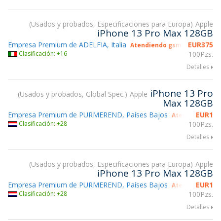
Usados y probados, Especificaciones para Europa
Apple
iPhone 13 Pro Max 128GB
Empresa Premium de ADELFIA, Italia
EUR
375
Atendiendo gsmX Hong Kong
Clasificación: +16
100Pzs.
Detalles
iPhone 13 Pro
Usados y probados, Global Spec.
Apple
Max 128GB
Empresa Premium de PURMEREND, Países Bajos
EUR
1
Atendiendo gsm
Clasificación: +28
100Pzs.
Detalles
Usados y probados, Especificaciones para Europa
Apple
iPhone 13 Pro Max 128GB
Empresa Premium de PURMEREND, Países Bajos
EUR
1
Atendiendo gsm
Clasificación: +28
100Pzs.
Detalles