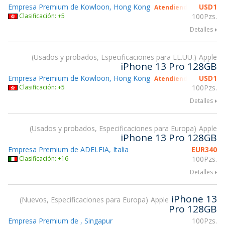
Empresa Premium de Kowloon, Hong Kong
USD
1
Atendiendo gsmX Hon
Clasificación: +5
100Pzs.
Detalles
Usados y probados, Especificaciones para EE.UU.
Apple
iPhone 13 Pro 128GB
Empresa Premium de Kowloon, Hong Kong
USD
1
Atendiendo gsmX Hon
Clasificación: +5
100Pzs.
Detalles
Usados y probados, Especificaciones para Europa
Apple
iPhone 13 Pro 128GB
Empresa Premium de ADELFIA, Italia
EUR
340
Clasificación: +16
100Pzs.
Detalles
iPhone 13
Nuevos, Especificaciones para Europa
Apple
Pro 128GB
Empresa Premium de , Singapur
100Pzs.