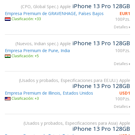
iPhone 13 Pro 128GB
CPO, Global Spec.
Apple
Empresa Premium de GRAVENHAGE, Países Bajos
EUR
1
Clasificación: +33
100Pzs.
Detalles
iPhone 13 Pro 128GB
Nuevos, Indian spec.
Apple
Empresa Premium de Pune, India
100Pzs.
Clasificación: +5
Detalles
Usados y probados, Especificaciones para EE.UU.
Apple
iPhone 13 Pro 128GB
Empresa Premium de Illinois, Estados Unidos
USD
1
Clasificación: +3
100Pzs.
Detalles
Usados y probados, Especificaciones para Asia
Apple
iPhone 13 Pro 128GB