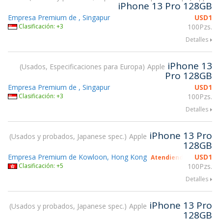
iPhone 13 Pro 128GB
Empresa Premium de , Singapur
USD
1
Clasificación: +3
100Pzs.
Detalles
iPhone 13
Usados, Especificaciones para Europa
Apple
Pro 128GB
Empresa Premium de , Singapur
USD
1
Clasificación: +3
100Pzs.
Detalles
iPhone 13 Pro
Usados y probados, Japanese spec.
Apple
128GB
Empresa Premium de Kowloon, Hong Kong
USD
1
Atendiendo gsmX Hon
Clasificación: +5
100Pzs.
Detalles
iPhone 13 Pro
Usados y probados, Japanese spec.
Apple
128GB