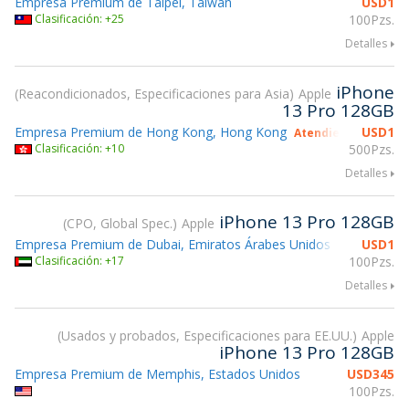
Empresa Premium de Taipei, Taiwán
USD
1
Clasificación: +25
100Pzs.
Detalles
iPhone
Reacondicionados, Especificaciones para Asia
Apple
13 Pro 128GB
Empresa Premium de Hong Kong, Hong Kong
USD
1
Atendiendo gsmX H
Clasificación: +10
500Pzs.
Detalles
iPhone 13 Pro 128GB
CPO, Global Spec.
Apple
Empresa Premium de Dubai, Emiratos Árabes Unidos
USD
1
Clasificación: +17
100Pzs.
Detalles
Usados y probados, Especificaciones para EE.UU.
Apple
iPhone 13 Pro 128GB
Empresa Premium de Memphis, Estados Unidos
USD
345
100Pzs.