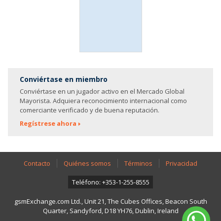
Conviértase en miembro
Conviértase en un jugador activo en el Mercado Global
Mayorista. Adquiera reconocimiento internacional como
comerciante verificado y de buena reputación.
Regístrese ahora
Contacto
Quiénes somos
Términos
Privacidad
Teléfono: +353-1-255-8555
gsmExchange.com Ltd., Unit 21, The Cubes Offices, Beacon South
Quarter, Sandyford, D18 YH76, Dublin, Ireland