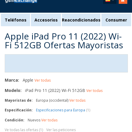
Teléfonos
Accesorios
Reacondicionados
Consumer
Apple iPad Pro 11 (2022) Wi-
Fi 512GB Ofertas Mayoristas
Marca:
Apple
Ver todas
Modelo:
iPad Pro 11 (2022) Wi-Fi 512GB
Ver todas
Mayoristas de:
Europa (occidental)
Ver todas
Especificación:
Especificaciones para Europa
(1)
Condición:
Nuevos
Ver todas
Ve todas las ofertas (1)
Ver las peticiones