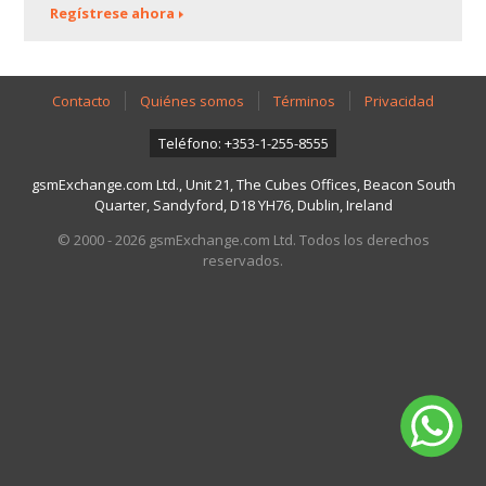
Regístrese ahora
Contacto
Quiénes somos
Términos
Privacidad
Teléfono: +353-1-255-8555
gsmExchange.com Ltd., Unit 21, The Cubes Offices, Beacon South
Quarter, Sandyford, D18 YH76, Dublin, Ireland
© 2000 - 2026 gsmExchange.com Ltd. Todos los derechos
reservados.