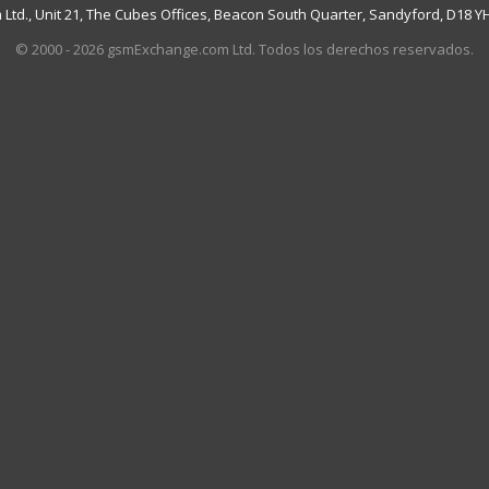
td., Unit 21, The Cubes Offices, Beacon South Quarter, Sandyford, D18 YH7
© 2000 - 2026 gsmExchange.com Ltd. Todos los derechos reservados.