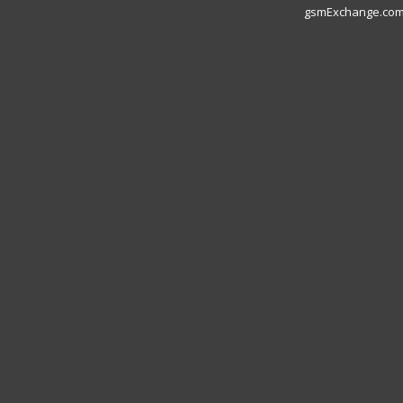
gsmExchange.com L