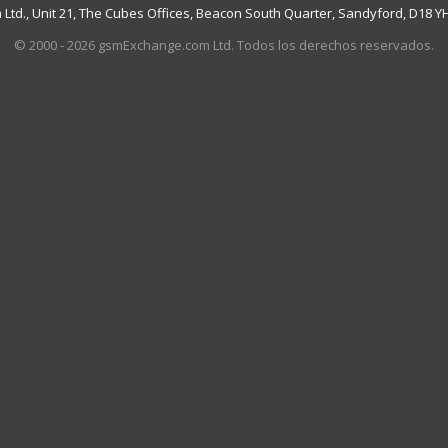
td., Unit 21, The Cubes Offices, Beacon South Quarter, Sandyford, D18 YH7
© 2000 - 2026 gsmExchange.com Ltd. Todos los derechos reservados.