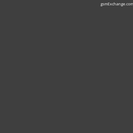
gsmExchange.com L