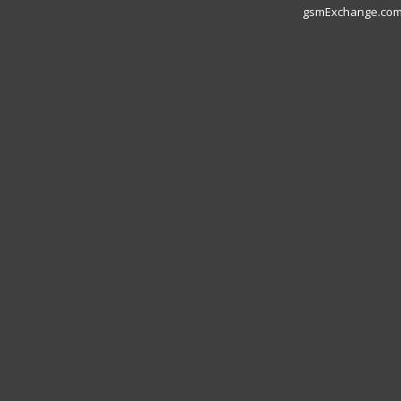
gsmExchange.com L