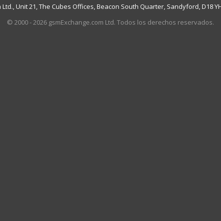
td., Unit 21, The Cubes Offices, Beacon South Quarter, Sandyford, D18 YH7
© 2000 - 2026 gsmExchange.com Ltd. Todos los derechos reservados.