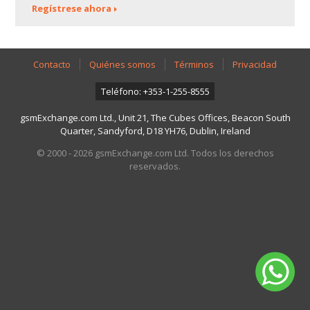
Regístrese ahora
Contacto
Quiénes somos
Términos
Privacidad
Teléfono: +353-1-255-8555
gsmExchange.com Ltd., Unit 21, The Cubes Offices, Beacon South
Quarter, Sandyford, D18 YH76, Dublin, Ireland
© 2000 - 2026 gsmExchange.com Ltd. Todos los derechos
reservados.