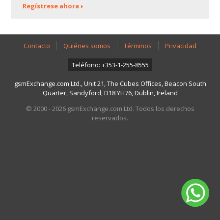
Regístrese ahora
Contacto
Quiénes somos
Términos
Privacidad
Teléfono: +353-1-255-8555
gsmExchange.com Ltd., Unit 21, The Cubes Offices, Beacon South
Quarter, Sandyford, D18 YH76, Dublin, Ireland
© 2000 - 2026 gsmExchange.com Ltd. Todos los derechos
reservados.