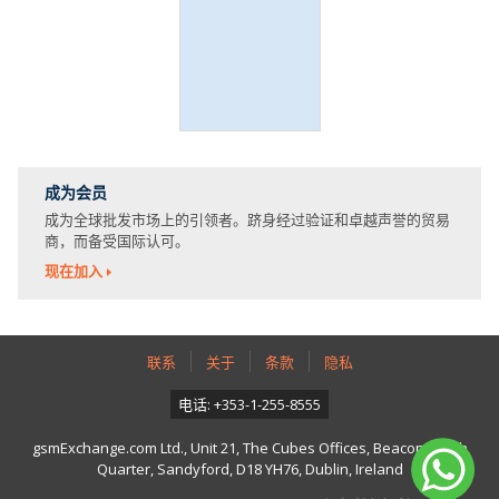
成为会员
成为全球批发市场上的引领者。跻身经过验证和卓越声誉的贸易
商，而备受国际认可。
现在加入
联系
关于
条款
隐私
电话: +353-1-255-8555
gsmExchange.com Ltd., Unit 21, The Cubes Offices, Beacon South
Quarter, Sandyford, D18 YH76, Dublin, Ireland