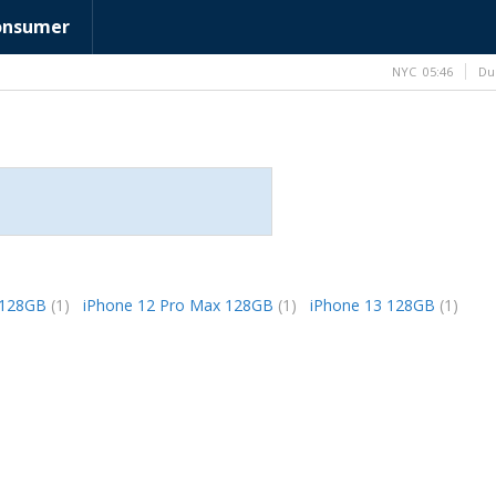
onsumer
NYC
05:46
Du
i 128GB
(1)
iPhone 12 Pro Max 128GB
(1)
iPhone 13 128GB
(1)