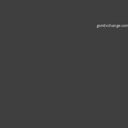
gsmExchange.com L